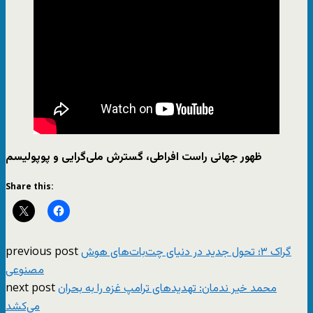
ظهور جهانی راست افراطی، گسترش ملی‌گرایی و پوپولیسم
Share this:
previous post
گراک ۳؛ تحول جدید در دنیای چت‌بات‌های هوش
مصنوعی
next post
محمد خیر ندمان: تهدیدهای ترامپ غزه را به بحران
می‌کشد