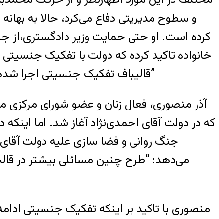
و سطوح مدیریتی دفاع می‌کرد، حالا به بها
کرده است. او حتی حمایت وزیر دادگستری،از جمع
قالیباف تفکیک جنسیتی اجرا شده است؟ تا به حال غیرت دینی کجا رفته بود؟ چرا در سه سال اخیر این طرح به اجرا در نیامده است؟”
آذر منصوری، فعال زنان و عضو شورای مرکزی 
که در دولت آقای احمدی‌نژاد آغاز شد. اما اینکه
جنگ روانی و فضا سازی علیه دولت آقای ر
می‌دهد: “طرح چنین مسائلی بیشتر در قالب
منصوری با تاکید بر اینکه تفکیک جنسیتی ادامه