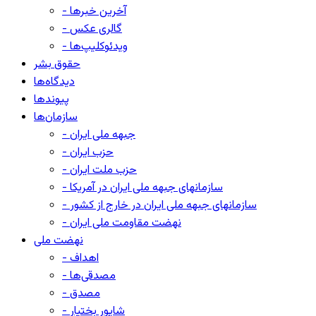
- آخرین خبرها
- گالری عکس
- ویدئوکلیپ‌ها
حقوق بشر
دیدگاه‌ها
پیوندها
سازمان‌ها
- جبهه ملی ایران
- حزب ایران
- حزب ملت ایران
- سازمانهای جبهه ملی ایران در آمریکا
- سازمانهای جبهه ملی ایران در خارج از کشور
- نهضت مقاومت ملی ایران
نهضت ملی
- اهداف
- مصدقی‌ها
- مصدق
- شاپور بختیار