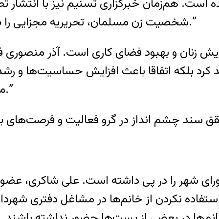
 است. هم‌زمان خبرگزاری تسنیم نیز با انتشار تص
شخصیت زن مسلمان،‌ تحریریه مجزایی را برای خبرنگاران و نویسندگان زن فراهم کرده است.”
ش زنان و بهبود فضای کاری است. آذر منصوری فعا
 کرد بلکه اتفاقا باعث افزایش حساسیت‌ها و رش
می‌دهد محدودیت به رشد ناهنجاری کمک می‌کند.”
رای شهر را در پی داشته است. علی شاکری، عضو
ستفاده نکردن از خانم‌ها در مشاغل دفتری شهردار
 خانم‌ها در بعضی از پست‌ها حضور نداشته باشند…