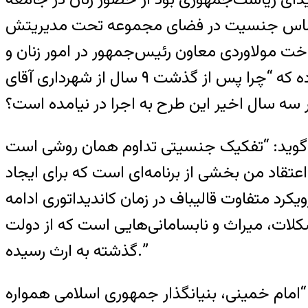
ک بر اساس جنسیت در فضای مجموعه تحت مدیریتش
خت مولاوردی معاون رئیس‌جمهور در امور زنان و
خانواده تاکید کرده که دولت با تفکیک جنسیتی مخالف است. او همچنین این سئوال را مطرح کرده که “چرا پس از گذشت ۹ سال از شهرداری آقای
ی‌گوید: “تفکیک جنسیتی تداوم همان روشی است
عتقاد من بخشی از برنامه‌ای است که برای ایجاد
رد متفاوت قالیباف در زمان کاندیداتوری ادامه
لات، میراث و نابسامانی‌هایی است که از دولت
گذشته به ارث رسیده.”
“امام خمینی، بنیانگذار جمهوری اسلامی همواره