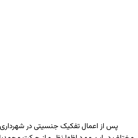
پس از اعمال تفکیک جنسیتی در شهرداری ت
مختلف در این مورد اظهارنظر و از حرکت محمدباق