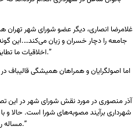
غلامرضا انصاری، دیگر عضو شورای شهر تهران ه
جامعه را دچار خسران و زیان می‌کند….این گونه
اخلاقیات ما تطابق ندارد. تفکیک جنسیتی بار‌ها در مکان‌ها مختلف مانند دانشگاه امتحان شده و موفق نبوده است.”
اما اصولگرایان و همراهان همیشگی قالیباف در 
آذر منصوری در مورد نقش شورای شهر در این تصمی
شهرداری برآیند مصوبه‌های شورا است. حالا و با تو
مساله را نمی‌پذیرد باید قدمی برای اصلاح بردارد و اگر هم موافق است که باید پاسخگوی افکار عمومی باشد.”