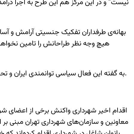
نیست” و در این مرکز هم این طرح به اجرا درآمده
بهانه‌ی طرفداران تفکیک جنسیتی آرامش و آسای
هیچ وجه نظر طراحانش را تامین نخواهد
به گفته این فعال سیاسی توانمندی ایران و تحقق سند چشم انداز در گرو فعالیت و فرصت‌های برابری است که در اختیار زنان و مردان قرار می‌گیرد.
اقدام اخیر شهرداری واکنش برخی از اعضای شو
معاونین و سازمان‌های شهرداری تهران مبنی بر ا
بانوان شاغل در شهرداری اقدام کرده‌اند که