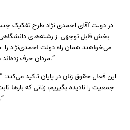
بخش قابل توجهی از رشته‌های دانشگاهی 
می‌خواهند همان راه دولت احمدی‌نژاد را ادام
مردان حرف زده‌اند در قانون اساسی هم به حقوق برابر زنان و مردان اشاره شده و مورد تایید امام خمینی نیز بوده است.”
این فعال حقوق زنان در پایان تاکید می‌کند: 
جمعیت را نادیده بگیریم، زنانی که بارها ثا
کنکور امسال است که زنان بیشترین درصد قبولی‌ها و رتبه‌های تک رقمی را به خو