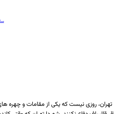
سای
هران، روزی نیست که یکی از مقامات و چهره ها
ر قالیباف دفاع نکنند. شهردارتهران که وقتی کان