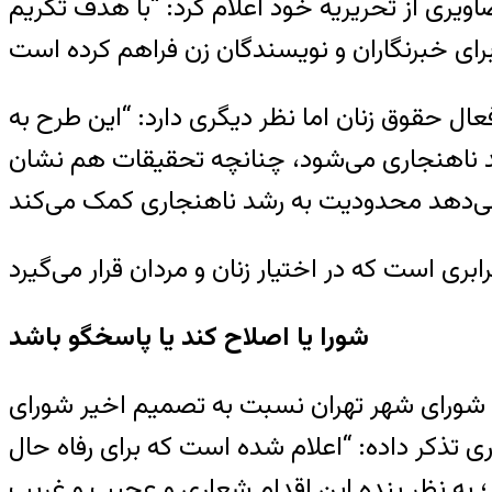
اویری از تحریریه خود اعلام کرد: “با هدف تکریم
ل حقوق زنان اما نظر دیگری دارد: “این طرح به
د ناهنجاری می‌شود، چنانچه تحقیقات هم نشان
شورا یا اصلاح کند یا پاسخگو باشد
 شورای شهر تهران نسبت به تصمیم اخیر شورای
ی تذکر داده: “اعلام شده است که برای رفاه حال
؛ به نظر بنده این اقدام شعاری و عجیب و غریب