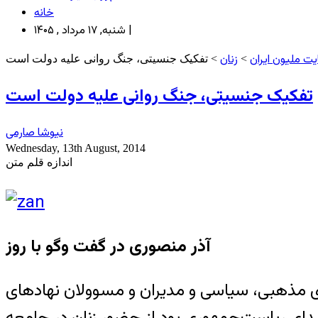
خانه
شنبه, ۱۷ مرداد , ۱۴۰۵ |
ت ملیون ایران
زنان
>
> تفکیک جنسیتی، جنگ روانی علیه دولت است
تفکیک جنسیتی، جنگ روانی علیه دولت است
نیوشا صارمی
Wednesday, 13th August, 2014
اندازه قلم متن
ی مذهبی، سیاسی و مدیران و مسوولان نهادهای
دیدای ریاست‌جمهوری بود از حضور زنان در جامعه