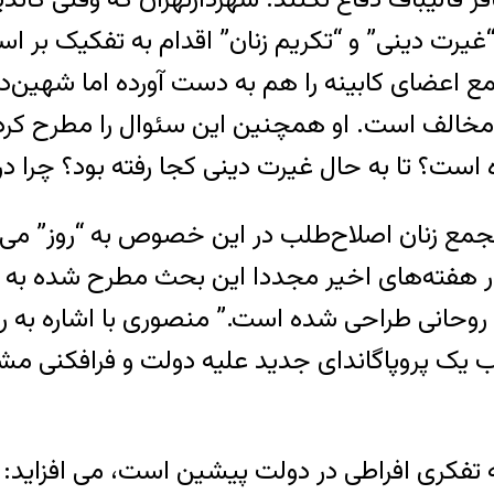
نه‌ “غیرت دینی” و “تکریم زنان” اقدام به تفکی
 اعضای کابینه را هم به دست آورده اما شهین‌د
مجمع زنان اصلاح‌طلب در این خصوص به “روز” م
 در هفته‌های اخیر مجددا این بحث مطرح شده به ا
وحانی طراحی شده است.” منصوری با اشاره به رویک
 یک پروپاگاندای جدید علیه دولت و فرافکنی مشک
 تفکری افراطی در دولت پیشین است، می‌ افزاید: 