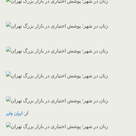
از:
ايران واير