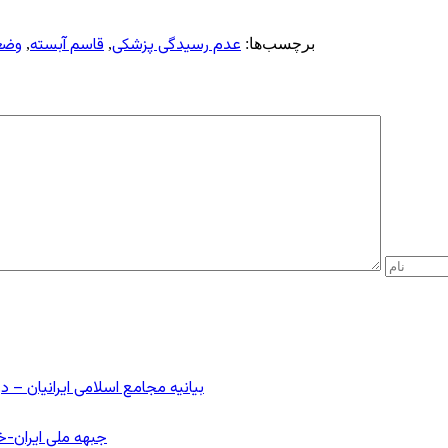
عدم رسیدگی پزشکی
قاسم آبسته
وضع
برچسب‌ها:
,
,
بیانیه مجامع اسلامی ایرانیان 
جبهه ملی ایران-خا