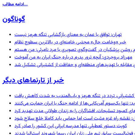
ادامه مطالب...
گوناگون
تهران: توافق با عمان به معنای بازگشایی تنگه هرمز نیست
خبر «وخامت حال» مجتبی خامنه‌ای در بالاترین سطوح نظام
مهرزاد بروجردی: آنچه ترور پدرم درباره جنگ ایران به من آموخت
ای مقابله با تهدیدهای منطقه‌ای و حفاظت از کشتیرانی تشکیل شد
خبر از تارنماهای دیگر
ای کشتیرانی، تردد در تنگه هرمز و باب‌المندب به شدت کاهش یافت
 تنها یک‌سوم آمریکایی‌ها از ادامه جنگ با ایران حمایت می‌کنند
های کمبود تسلیحات، افشاگران را به زندان طولانی مدت تهدید کرد
: نقشه راه غزه مثبت است اما حماس باید کاملا خلع سلاح شود
کویت دستور تعطیلی تنها مدرسه ایرانی این کشور را صادر کرد
 فوتبالیست سابق تیم ملی زنان ایران رسما شهروند استرالیا شدند