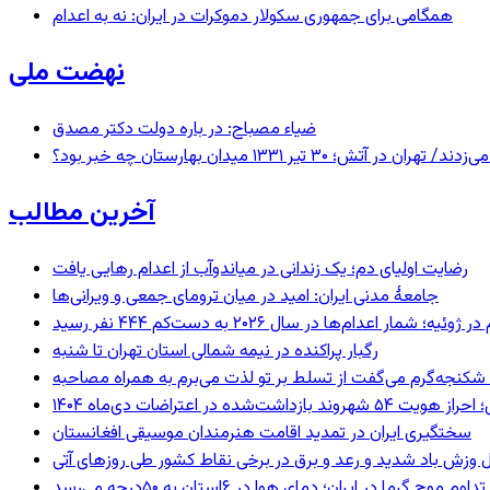
همگامی برای جمهوری سکولار دموکرات در ایران: نه به اعدام
نهضت ملی
ضیاء مصباح: در باره دولت دکتر مصدق
 ۱۳۳۱ میدان بهارستان چه خبر بود؟
آخرین مطالب
رضایت اولیای دم؛ یک زندانی در میاندوآب از اعدام رهایی یافت
جامعهٔ مدنی ایران: امید در میان ترومای جمعی و ویرانی‌ها
رگبار پراکنده در نیمه شمالی استان تهران تا شنبه
کنجه‌گرم می‌گفت از تسلط بر تو لذت می‌برم به همراه مصاحبه
ند بازداشت‌شده در اعتراضات دی‌ماه ۱۴۰۴
سختگیری ایران در تمدید اقامت هنرمندان موسیقی افغانستان
 وزش باد شدید و رعد و برق در برخی نقاط کشور طی روزهای آتی
تداوم موج گرما در ایران؛ دمای هوا در ۶استان به ۵۰درجه می‌رسد