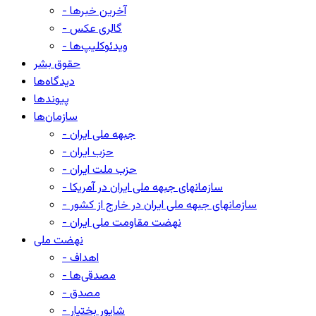
- آخرین خبرها
- گالری عکس
- ویدئوکلیپ‌ها
حقوق بشر
دیدگاه‌ها
پیوندها
سازمان‌ها
- جبهه ملی ایران
- حزب ایران
- حزب ملت ایران
- سازمانهای جبهه ملی ایران در آمریکا
- سازمانهای جبهه ملی ایران در خارج از کشور
- نهضت مقاومت ملی ایران
نهضت ملی
- اهداف
- مصدقی‌ها
- مصدق
- شاپور بختیار