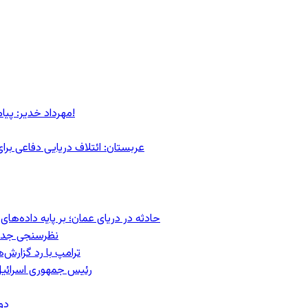
مهرداد خدیر: پیام روشن پزشکیان در گفت‌و‌گوی تصویری با مرد نامرئی: من هستم!
عربستان: ائتلاف دریایی دفاعی بر
حادثه در دریای عمان؛ بر پایه داده‌ه
نظرسنجی جدید:
ترامپ با رد گزارش‌
رئیس‌ جمهوری اسرائیل
دو