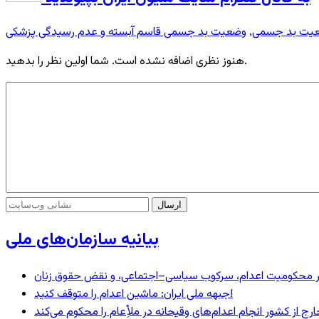
یت بد جسمی
وضعیت بد جسمی قاسم آبسته و عدم رسیدگی پزشکی
,
هنوز نظری اضافه نشده است. شما اولین نظر را بدهید.
بیانیه سازمان‌های ملی
– در محکومیت اعدام، سرکوب سیاسی–اجتماعی، و نقض حقوق زنان
جبهه ملی ایران: ماشین اعدام را متوقف کنید!
رج از کشور انجام اعدام‌های وقیحانه در ملأِعام را محکوم می‌کند