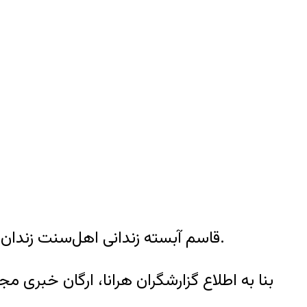
قاسم آبسته زندانی اهل‌سنت زندان رجایی شهر کرج که از مشکلات کلیه و درد شدید رنج می‌برد، با بی‌توجهی مسئولان زندان روبروست.