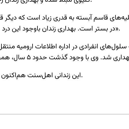
کلیه‌های قاسم آبسته به قدری زیاد است که دیگر 
در بستر است. بهداری زندان باوجود این درد شدید تنها به تجویز قرص استامینوفن اکتفا کرده».
من ماه ۱۳۸۸ بازداشت و به سلول‌های انفرادی در اداره اطلاعات
این زندانی اهل‌سنت هم‌اکنون در بند ۱۰ زندان رجایی شهر کرج نگهداری می‌شود.