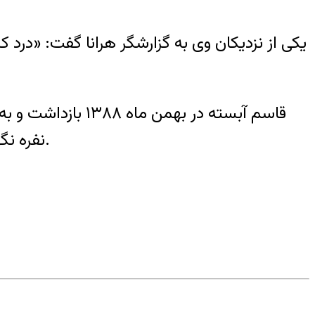
یکی از نزدیکان وی به گزارشگر هرانا گفت: «درد 
قاسم آبسته در به
نفره نگهداری شد. وی با وجود گذشت حدود ۵ سال، همچنان بصورت بلاتکلیف در زندان نگهداری می‌شود.