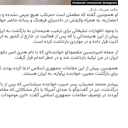
چکامه چمن‌ماه، بازیگر
او همچنین گفته که مطمئن است «مرتکب هیچ جرمی نشده» و با 
احضاریه، به همراه وکیلش در دادسرای فرهنگ و رسانه حاضر خو
با وجود اظهارات تبلیغاتی برای ترغیب هنرمندان به بازگشت به ا
پیش از این هنرمندانی را که پس از فعالیت در خارج از کشور به ایران
اذیت قرار داده و در مواردی بازداشت کرده است.
از جمله امیرحسین مقصودلو خواننده‌ای که با نام هنری امیر تتلو 
ایران در مرز ترکیه بازداشت شد و در خطر اعدام قرار گرفت.
همچنین، پیش از این مقامات جمهوری اسلامی ادعا کرده بودند که 
برای بازگشت معین، خواننده پرآوازه، به ایران هستند.
پیشتر محمد محبیان، پسر حبیب خواننده سرشناسی که پس از باز
درگذشت، نیز در گفت‌وگو با صدای آمریکا با ذکر مشکلاتی که مقا
آوردند در توصیف مقامات جمهوری اسلامی گفت: «این موجودات