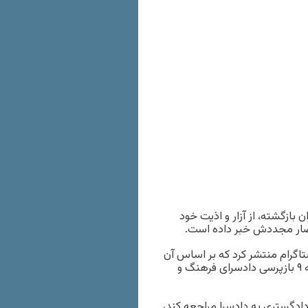
ینما که در تیر ۱۴۰۳ از ترکیه به ایران بازگشته، از آزار و اذیت خود
حضار مجددش خبر داده است.
‌ای را در اینستاگرام منتشر کرد که بر اساس آن
بدون ذکر اتهام، از او خواسته شده است برای دفاع از خود به شعبه ۹ بازپرسی دادسرای فرهنگ و
دادگستری به دادسرا مراجعه کند،