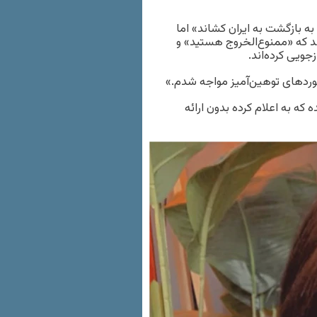
ه بازگشت به ایران کشاند» اما
ند که «ممنوع‌الخروج هستید» و
جویی کرده‌اند.
خوردهای توهین‌آمیز مواجه شدم.»
که به اعلام کرده بدون ارائه