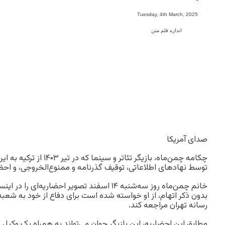
-
Tuesday, 4th March, 2025
اندازه قلم متن
صدای آمریکا
چکامه چمن‌ماه، بازیگر تئاتر و س
توسط نهادهای اطلاعاتی، توقیف گذرنامه و ممنوع‌الخروجی، و ا
خانم چمن‌ماه روز سه‌شنبه ۱۴ اسفند تصویر احضاریه
رسانه تهران مراجعه کند.
مطابق این احضاریه، این بازیگر جوان می‌تواند به همراه یک وکیل 