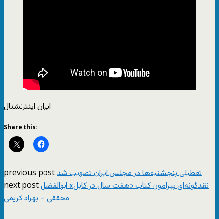
ایران اینترنشنال
Share this:
previous post
تعطیلی پنجشنبه‌ها در مجلس ایران تصویب شد
next post
نقدگونه‌ای پیرامون کتاب «هفت سال در کابل» ابوالفضل
محققی – بهزاد کریمی