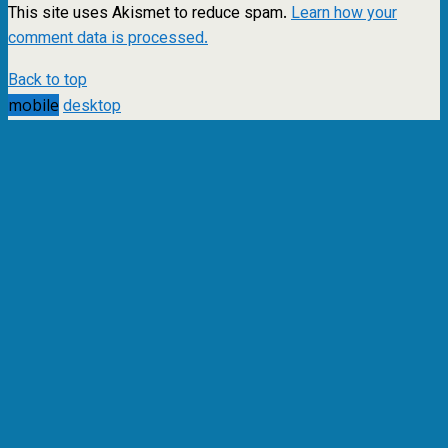
This site uses Akismet to reduce spam.
Learn how your
comment data is processed.
Back to top
mobile
desktop