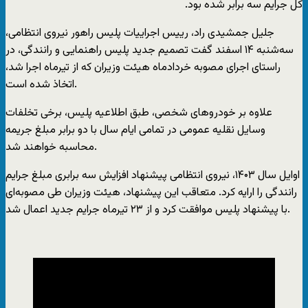
کل جرایم سه برابر شده بود.
جلیل جمشیدی راد، رییس اجراییات پلیس راهور نیروی انتظامی،
سه‌شنبه ۱۴ اسفند گفت تصمیم جدید پلیس راهنمایی و رانندگی، در
راستای اجرای مصوبه خردادماه هیئت وزیران که از تیرماه اجرا شد،
اتخاذ شده است.
علاوه بر خودروهای شخصی، طبق اطلاعیه پلیس، برخی تخلفات
وسایل نقلیه عمومی در تمامی ایام سال با دو برابر مبلغ جریمه
محاسبه خواهند شد.
اوایل سال ۱۴۰۳، نیروی انتظامی پیشنهاد افزایش سه برابری مبلغ جرایم
رانندگی را ارایه کرد. متعاقب این پیشنهاد، هیئت وزیران طی مصوبه‌ای
با پیشنهاد پلیس موافقت کرد و از ۲۳ تیرماه جرایم جدید اعمال شد.