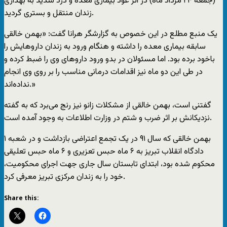
(جمعه ۲۴ مرداد ماه) در اثر عود بیماری معده و درد شدید به بهداری
زندان منتقل و بستری گردید.
یک منبع مطلع در این خصوص به گزارشگر هرانا گفت: «بهمن خالقی
سابقه بیماری معده را داشته و هنگام ورود به زندان دارو‌هایش را
باخود برده بود. اما مسئولان در بدو ورود داروهای وی را ضبط کرده و
در طی این دو ماه نیز اقدامات درمانی مناسب را بر روی وی انجام
نداده‌اند.»
گفتنی است، بهمن خالقی از مشکلات زانو نیز رنج می‌برد که به گفته
نزدیکانش بر اثر ضرب و شتم در وزارت اطلاعات به وجود آمده است.
بهمن خالقی که سال ۹۱ در یک تجمع اعتراضی بازداشت و در شعبه ۱
دادگاه انقلاب تبریز به ۶ ماه حبس تعزیری و ۶ ماه حبس تعلیقی
محکوم شده بود، ابتدای تابستان سال جاری جهت اجرای محکومیت،
خود را به زندان مرکزی تبریز معرفی کرد.
Share this: