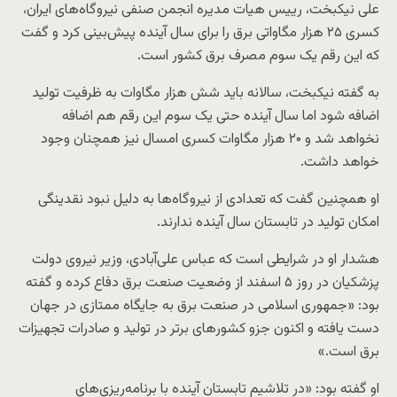
علی نیکبخت، رییس هیات مدیره انجمن صنفی نیروگاه‌های ایران،
کسری ۲۵ هزار مگاواتی برق را برای سال آینده پیش‌بینی کرد و گفت
که این رقم یک سوم مصرف برق کشور است.
به گفته نیکبخت، سالانه باید شش هزار مگاوات به ظرفیت تولید
اضافه شود اما سال آینده حتی یک سوم این رقم هم اضافه
نخواهد شد و ۲۰ هزار مگاوات کسری امسال نیز همچنان وجود
خواهد داشت.
او همچنین گفت که تعدادی از نیروگاه‌ها به دلیل نبود نقدینگی
امکان تولید در تابستان سال آینده ندارند.
هشدار او در شرایطی است که عباس علی‌آبادی، وزیر نیروی دولت
پزشکیان در روز ۵ اسفند از وضعیت صنعت برق دفاع کرده و گفته
بود: «جمهوری اسلامی در صنعت برق به جایگاه ممتازی در جهان
دست یافته و اکنون جزو کشورهای برتر در تولید و صادرات تجهیزات
برق است.»
او گفته بود: «در تلاشیم تابستان آینده با برنامه‌ریزی‌های