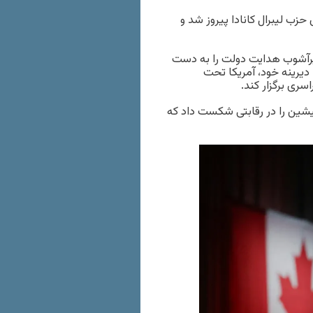
حزب لیبرال کانادا پیروز شد و
 پرآشوب هدایت دولت را به دست
دیرینه خود، آمریکا تحت
سری برگزار کند.
وزیر دارایی پیشین را در رقابتی شکست داد که