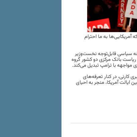
 آمریکایی‌ها به ما احترام
ه سیاسی قابل‌توجه نخست‌وزیر
ه ریاست بانک مرکزی دو کشور گروه
ای مواجهه با ترامپ تبدیل می‌کند.
ی کارنی، در کنار تعرفه‌های
ین ایالت آمریکا، منجر به احیای