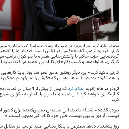
سخنرانی مارک کارنی پس از پیروزی در رقابت برای رهبری حزب لیبرال کانادا در اتاوا، ۹ مارس ۲۰۲۵
کارنی درباره ترامپ گفت: «کسی در تلاش است اقتصاد ما را تضعیف 
گردهمایی حزب حاکم با واکنش‌هایی همراه با هو کردن ترامپ مواجه
کارگران، خانواده‌ها و کسب‌وکارهای کانادایی حمله می‌کند. نباید
کارنی تاکید کرد: «این دیگر روندی عادی نخواهد بود. باید کارهای
را هم نکرده بودیم، با سرعت‌هایی که فکرش را نمی‌کردیم ممکن ب
ترودو در ماه ژانویه
اعلام کرد
که پس از بیش از ۹ سال
کناره‌گیری خواهد کرد. این امر حزب لیبرال را ناچار به برگزاری سری
کرد.
ترودو گفت: «اشتباه نکنید، این لحظه‌ای تعیین‌کننده برای کشور
نیست. آزادی بدیهی نیست. حتی خود کانادا نیز بدیهی نیست.»
روز یکشنبه، ده‌ها معترض با پلاکاردهایی علیه ترامپ در مقابل ساخت