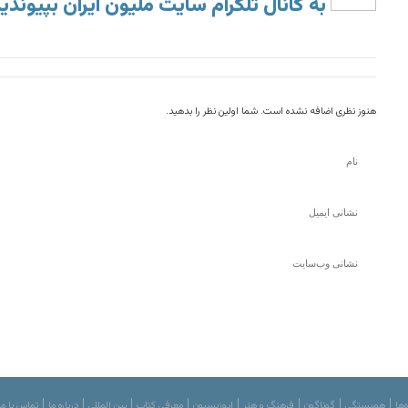
به کانال تلگرام سایت ملیون ایران بپیوندی
هنوز نظری اضافه نشده است. شما اولین نظر را بدهید.
‌ها
همبستگی
گوناگون
فرهنگ و هنر
اپوزیسیون
معرفی کتاب
بین المللی
درباره ما
تماس با ما