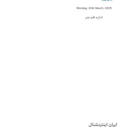
Dariu H
Monday, 10th March, 2025
اندازه قلم متن
ایران اینترنشنال