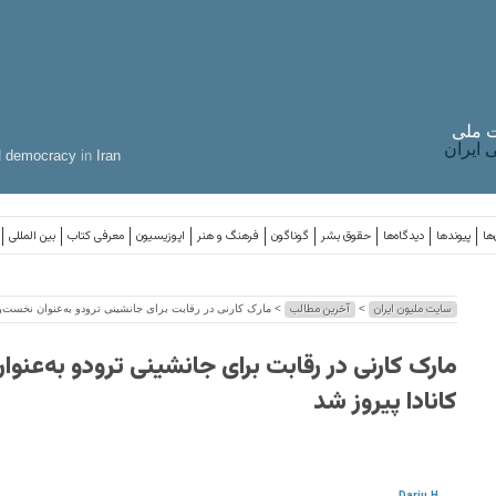
 ملی
ایران
d
democracy
in
Iran
ها
پیوندها
دیدگاه‌ها
حقوق بشر
گوناگون
فرهنگ و هنر
اپوزیسیون
معرفی کتاب
بین المللی
سایت ملیون ایران
آخرین مطالب
>
> مارک کارنی در رقابت برای جانشینی ترودو به‌عنوان نخست‌وز
مارک کارنی در رقابت برای جانشینی ترودو به‌عنو
کانادا پیروز شد