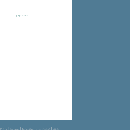
خانه
نهضت ملی
سازمان‌ها
پیوندها
دیدگاه