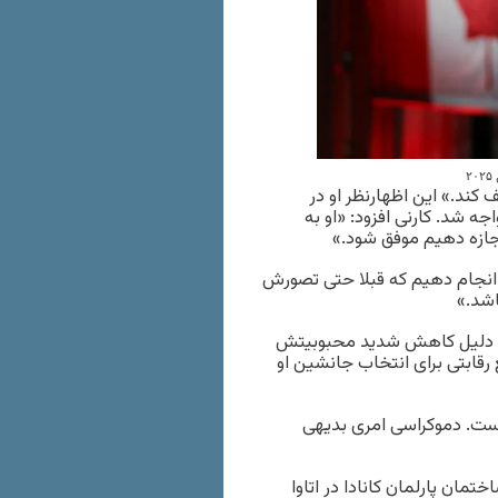
کند.» این اظهارنظر او در
 شد. کارنی افزود: «او به
 اجازه دهیم موفق شود.»
ی انجام دهیم که قبلا حتی تصورش
اشد.»
 در قدرت، به دلیل کاهش شدید محبوبیتش
ع رقابتی برای انتخاب جانشین او
 است. دموکراسی امری بدیهی
مان پارلمان کانادا در اتاوا