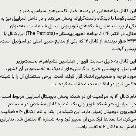
این کانال برنامه‌هایی در زمینه اخبار، تفسیرهای سیاسی، طنز و
گفت‌وگوها با دیدگاه راست‌گرایانه پخش می‌کند و در داخل اسراییل نیز به
یکی از پربیننده‌ترین شبکه‌های تلویزیونی تبدیل شده است. به‌عنوان
مثال، در اکتبر ۲۰۲۴، برنامه «میهن‌پرستان» (The Patriots) این کانال با
۳۴۳ هزار بیننده، از کانال ۱۲ که یکی از منابع خبری اصلی در اسراییل است،
پیشی گرفت.
این کانال به دلیل حمایت قوی از «بنیامین نتانیاهو»، نخست‌وزیر
اسراییل، و پوشش خبری با گرایش‌های نزدیک به نخست‌وزیر آن کشور،
مورد توجه و همچنین انتقاد قرار گرفته است. برخی منتقدان آن را با شبکه
فاکس نیوز در ایالات متحده مقایسه کرده‌اند.
نام کانال ۱۴ به موقعیت آن در شبکه پخش دیجیتال اسراییل مربوط است.
در اسراییل، هر شبکه تلویزیونی یک شماره کانال مشخص در سیستم
تلویزیون دیجیتال زمینی دارد. این شبکه در ابتدا با نام «کانال ۲۰» فعالیت
می‌کرد، اما بعدها فرکانس آن تغییر کرد و به شماره ۱۴ منتقل شد، بنابراین
نامش به «کانال ۱۴» تغییر یافت.