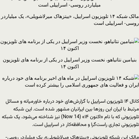
مالک شبکه ۱۴ تلویزیون اسراییل، «ییتزهاک میرلاشویلی»، یک میلیاردر
روسی- اسراییلی است
بنیامین نتانیاهو، نخست وزیر اسراییل در یکی از برنامه های تلویزیون
اکنون ۱۴
کانال ۱۴ تلویزیون اسراییل با گزارش‌های خود درباره خاورمیانه و مسائل
مرتبط با ایران این روزها بین ایرانیان مشهور شده است. این شبکه
تلویزیونی که با نام «اکنون ۱۴» (Now 14) نیز شناخته می‌شود، یک شبکه
تلویزیونی تجاری راست‌گرا و محافظه‌کار در اسراییل است.
مالک این شبکه تلویزیونی «ییتزهاک میرلاشویلی»، یک میلیاردر روسی-