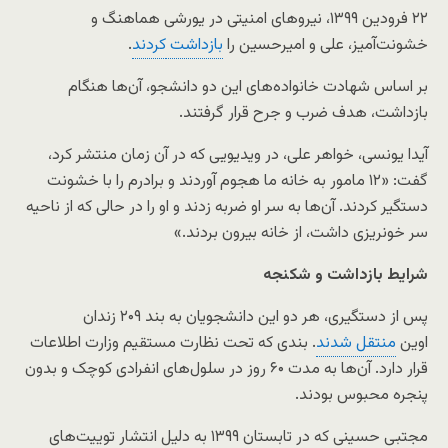
۲۲ فرودین ۱۳۹۹، نیروهای امنیتی در یورشی هماهنگ و
خشونت‌آمیز، علی و امیرحسین را
بازداشت
کردند
.
بر اساس شهادت خانواده‌های این دو دانشجو، آن‌ها هنگام
بازداشت، هدف ضرب و جرح قرار گرفتند.
آیدا یونسی، خواهر علی، در ویدیویی که در آن زمان منتشر کرد،
گفت: «۱۲ مامور به خانه ما هجوم آوردند و برادرم را با خشونت
دستگیر کردند. آن‌ها به سر او ضربه زدند و او را در حالی که از ناحیه
سر خونریزی داشت، از خانه بیرون بردند.»
شرایط
بازداشت
و
شکنجه
پس از دستگیری، هر دو این دانشجویان به بند ۲۰۹ زندان
اوین
منتقل شدند
. بندی که تحت نظارت مستقیم وزارت اطلاعات
قرار دارد. آن‌ها به مدت ۶۰ روز در سلول‌های انفرادی کوچک و بدون
پنجره محبوس بودند.
مجتبی حسینی که در تابستان ۱۳۹۹ به دلیل انتشار توییت‌های