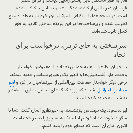
آمار به طور مستقل قابل راستی‌آزمایی نیست و در آن شمار
قربانیان غیرنظامی از کشته‌شدگان عضو حماس تفکیک نشده
است. در نتیجه عملیات نظامی اسرائیل، نوار غزه نیز به طور وسیع
تخریب‌ شده و زیرساخت‌ها در این باریکه ساحلی تقریبا به طور
کامل نابود شده‌اند.
سرسختی به جای ترس، درخواست برای
اتحاد
در جریان تظاهرات علیه حماس تعدادی از معترضان خواستار
وحدت ملی فلسطینی‌ها و ظهور یک رهبری سیاسی جدید شدند.
برخی دیگر خواستار حفاظت بین‌المللی از غیرنظامیان در غزه و
لغو
محاصره اسرائیل
شدند که ورود کمک‌های انسانی به این منطقه را
به شدت محدود کرده است.
ابو محمود، یک مهندس بازنشسته به خبرگزاری آلمان گفت: «ما با
سکوت خود اشتباه کردیم اما جنگ همه چیز را تغییر داده است.
اکنون زمان آن است که صدای خود را بلند کنیم.»