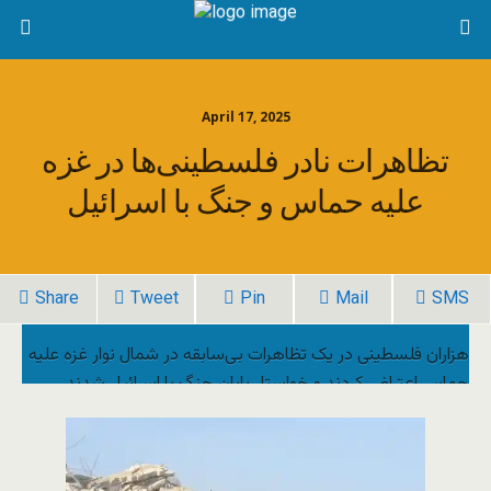
April 17, 2025
تظاهرات نادر فلسطینی‌ها در غزه
علیه حماس و جنگ با اسرائیل
Share
Tweet
Pin
Mail
SMS
هزاران فلسطینی در یک تظاهرات بی‌سابقه در شمال نوار غزه علیه
حماس اعتراض کردند و خواستار پایان جنگ با اسرائیل شدند.
معترضان با در دست داشتن پلاکاردهایی نظیر “می‌خواهیم در
آزادی زندگی کنیم”، خواستار صلح و تغییر رهبری شدند.