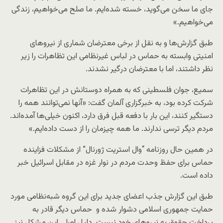
جای ما سخن می‌گوید، خسته شده‌ایم. ما صلح می‌خواهیم، زندگی
می‌خواهیم.»
طبق گزارش‌ها و به نقل از برخی معترضان شماری از نیروهای
امنیتی وابسته به حماس در لباس غیرنظامی این تظاهرات را زیر
نظر داشتند، اما با معترضان درگیر نشدند.
سمیع، جوان فلسطینی که به همراه دوستانش در این تظاهرات
شرکت کرده بود، به خبرگزاری آلمان گفت: «آنها نمی‌توانند همه را
دستگیر کنند، این بار با دفعه قبل فرق دارد، اکنون خیلی‌ها آمده‌اند.
مردم دیگر ترسی ندارند. ما همه چیزمان را از دست داده‌ایم.»
در همین حال روزنامه “وال استریت ژورنال” از مشکلات فزاینده
حماس برای حفظ وحدت مردم در نوار غزه در مقابل اسرائیل خبر
داده است.
طبق این گزارش جذب اعضای جدید برای این گروه شبه‌نظامی مورد
حمایت جمهوری اسلامی دشوار شده و حماس دیگر قادر به
پرداخت حقوق به نیروهای خود نیست. دلیل اصلی این مشکل نیز