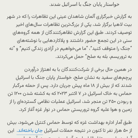
خواستار پایان جنگ با اسرائیل شدند.
به گزارش خبرگزاری آلمان شاهدان عینی این تظاهرات را که در شهر
بیت لاهیا برگزار شد، یکی از بزرگ‌ترین تظاهرات سال‌های اخیر
توصیف کردند. طبق این گزارش تظاهرکنندگان از همه گروه‌های
سنی در این تجمع حضور داشتند و پلاکاردهایی با نوشته‌های
“جنگ را متوقف کنید”، “ما می‌خواهیم در آزادی زندگی کنیم” و “نه
به تروریسم، بله به صلح” حمل می‌کردند.
در همین حال برخی از شرکت‌کنندگان با به اهتزاز درآوردن
پرچم‌های سفید به نشان صلح، خواستار پایان جنگ با اسرائیل
شدند که از بیش از ۱۸ ماه پیش جریان دارد. پس از حمله مرگبار
حماس به خاک اسرائیل در ۷ اکتبر ۲۰۲۳ که به کشته شدن ۱۲۰۰ تن
و ربودن ۲۵۰ تن منجر شد، اسرائیل عملیات نظامی گسترده‌ای را از
زمین و هوا علیه گروه تروریستی حماس در نوار غزه آغاز کرد.
طبق آمار اداره بهداشت غزه که توسط حماس کنترل می‌شود، بیش
از ۵۰ هزار نفر تا کنون در نتیجه حملات اسرائیل
جان باخته‌اند.
این