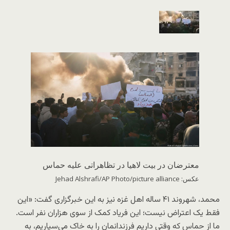
معترضان در بیت لاهیا در تظاهراتی علیه حماس
عکس: Jehad Alshrafi/AP Photo/picture alliance
محمد، شهروند ۴۱ ساله اهل غزه نیز به این خبرگزاری گفت: «این
فقط یک اعتراض نیست؛ این فریاد کمک از سوی هزاران نفر است.
ما از حماس که وقتی داریم فرزندانمان را به خاک می‌سپاریم، به