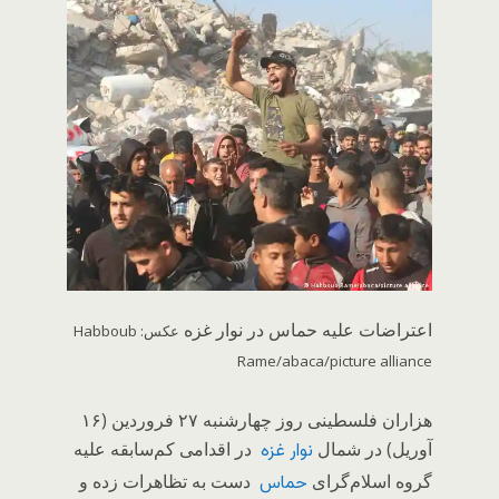
اعتراضات علیه حماس در نوار غزه
عکس: Habboub
Rame/abaca/picture alliance
هزاران فلسطینی روز چهارشنبه ۲۷ فروردین (۱۶
آوریل) در شمال
در اقدامی کم‌سابقه علیه
نوار غزه
گروه اسلام‌گرای
دست به تظاهرات زده و
حماس