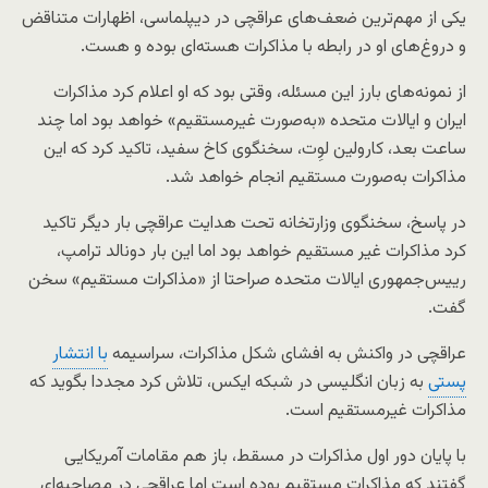
یکی از مهم‌ترین ضعف‌های عراقچی در دیپلماسی، اظهارات متناقض
و دروغ‌های او در رابطه با مذاکرات هسته‌ای بوده و هست.
از نمونه‌های بارز این مسئله، وقتی بود که او اعلام کرد مذاکرات
ایران و ایالات متحده «به‌صورت غیرمستقیم» خواهد بود اما چند
ساعت بعد، کارولین لوِت، سخنگوی کاخ سفید، تاکید کرد که این
مذاکرات به‌صورت مستقیم انجام خواهد شد.
در پاسخ، سخنگوی وزارتخانه تحت هدایت عراقچی بار دیگر تاکید
کرد مذاکرات غیر مستقیم خواهد بود اما این بار دونالد ترامپ،
رییس‌جمهوری ایالات متحده صراحتا از «مذاکرات مستقیم» سخن
گفت.
عراقچی در واکنش به افشای شکل مذاکرات، سراسیمه
با انتشار
پستی
به زبان انگلیسی در شبکه ایکس، تلاش کرد مجددا بگوید که
مذاکرات غیرمستقیم است.
با پایان دور اول مذاکرات در مسقط، باز هم مقامات آمریکایی
گفتند که مذاکرات مستقیم بوده است اما عراقچی در مصاحبه‌ای