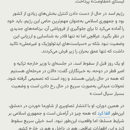
ایستای «مقاومت» پرداخت.
رژیم اسد در حال از دست دادن کنترل بخش‌های زیادی از کشور
بود و جمهوری اسلامی به‌عنوان مهم‌ترین حامی این رژیم، باید خود
را آماده می‌کرد تا برای جلوگیری از فروپاشی آن، برنامه‌های جدیدی
در نظر بگیرد. عراقچی اما نه‌ تنها قادر به شناسایی و ارزیابی این
وضعیت نبود بلکه بر «سیاست‌های ایدئولوژیک و غیرعملی» تاکید
داشت که تنها عمق بحران را زیر فرش می‌کردند.
او یک روز قبل از سقوط اسد، در جلسه‌ای با وزیر خارجه ترکیه و
امیر قطر در دوحه، به خبرنگاران گفت: «الان در مرحله‌ای هستیم
که همه در حال رایزنی هستند و زود است که تصمیمی گرفته شود.
تحولات میدانی به‌صورت سریع در حال رخ دادن است و وضعیت
بسیار سیال است.»
در همین دوران، او با انتشار تصاویری از شاورما خوردن در دمشق،
این‌طور
القا کرد
که همه چیز در آرامش است و جمهوری اسلامی بر
شرایط مسلط؛ اما واقعیت این‌طور نبود. اسد خیلی سریع سقوط
کرد و این اظهارات عراقچی هم در داخل و هم در خارج کشور