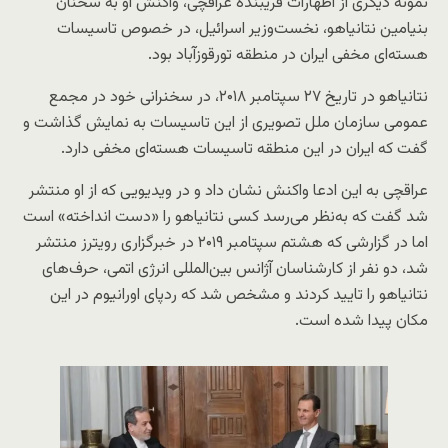
نمونه دیگری از اظهارات فریبنده عراقچی، واکنش او به سخنان
بنیامین نتانیاهو، نخست‌وزیر اسرائیل، در خصوص تاسیسات
هسته‌ای مخفی ایران در منطقه تورقوزآباد بود.
نتانیاهو در تاریخ ۲۷ سپتامبر ۲۰۱۸، در سخنرانی خود در مجمع
عمومی سازمان ملل تصویری از این تاسیسات به نمایش گذاشت و
گفت که ایران در این منطقه تاسیسات هسته‌ای مخفی دارد.
عراقچی به این ادعا واکنش نشان داد و در ویدیویی که از او منتشر
شد گفت که به‌نظر می‌رسد کسی نتانیاهو را «دست انداخته» است
اما در گزارشی که هشتم سپتامبر ۲۰۱۹ در خبرگزاری رویترز منتشر
شد، دو نفر از کارشناسان آژانس بین‌المللی انرژی اتمی، حرف‌های
نتانیاهو را تایید کردند و مشخص شد که رد‌پای اورانیوم در این
مکان پیدا شده است.