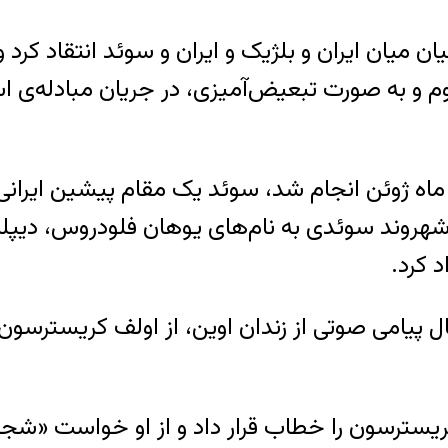
ان میان ایران و بلژیک و ایران و سوئد انتقاد کرد 
م و به صورت تبعیض‌آمیزی، در جریان مبادله‌ی اسد
 ماه ژوئن انجام شد، سوئد یک مقام پیشین ایرانی
و شهروند سوئدی به نام‌های یوهان فلودروس، دیپلم
 کرد.
کریسترسون را خطاب قرار داد و از او خواست «شجاع