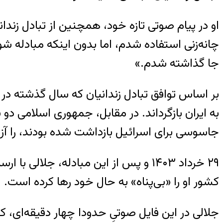
او در پیام صوتی تازه خود، همچنین از تبادل زندانی
چانه‌زنی استفاده شدم، اما بدون اینکه مبادله شو
جا گذاشته شدم.»
بر اساس توافق تبادل زندانیان که سال گذشته در
به ایران بازگرداند. در مقابل، جمهوری‌ اسلامی د
جاسوسی برای اسرائیل بازداشت شده بودند، را آزاد
۲۹ خرداد ۱۴۰۳ و پس از این مبادله، جلالی با ارسال پیامی صوتی از زندان اوین، از اولف کریسترسون، نخست‌وزیر سوئد
کشور او را «بی‌پناه» به حال خود رها کرده است.
جلالی در این فایل صوتیِ حدودا چهار دقیقه‌ای، 