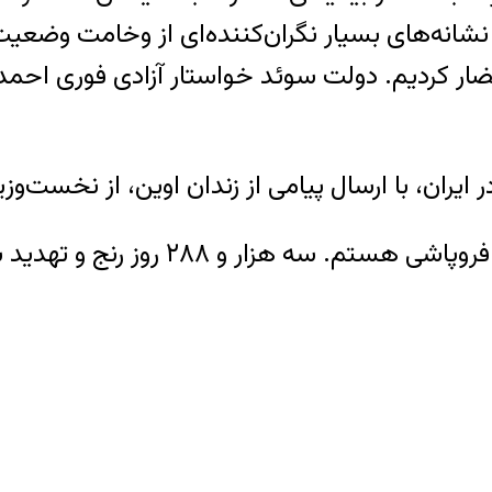
 نشانه‌های بسیار نگران‌کننده‌ای از وخامت وضعی
حضار کردیم. دولت سوئد خواستار آزادی فوری احمدر
یران، با ارسال پیامی از زندان اوین، از نخست‌وز
جلالی در پیام صوتی خود گفته است: «د