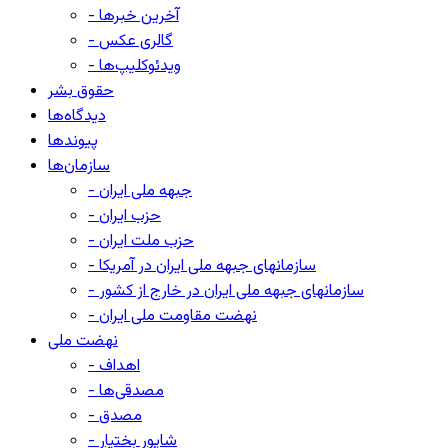
- آخرین خبرها
- گالری عکس
- ویدئوکلیپ‌ها
حقوق بشر
دیدگاه‌ها
پیوندها
سازمان‌ها
- جبهه ملی ایران
- حزب ایران
- حزب ملت ایران
- سازمانهای جبهه ملی ایران در آمریکا
- سازمانهای جبهه ملی ایران در خارج از کشور
- نهضت مقاومت ملی ایران
نهضت ملی
- اهداف
- مصدقی‌ها
- مصدق
- شاپور بختیار