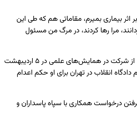
بر اثر بیماری بمیرم، مقاماتی هم که طی این
دانند، مرا رها کردند، در مرگ من مسئول
جلالی در جریان یکی از سفرهایش به ایران که به دعوت دانشگاه‌های تهران و شیراز انجام شد، پس از شرکت در همایش‌های علمی در ۵ اردیبهشت
 ابوالقاسم صلواتی، از قضات بدنام دادگاه انقلاب در تهران برای او حکم اعدام
ذیرفتن درخواست همکاری با سپاه پاسداران و