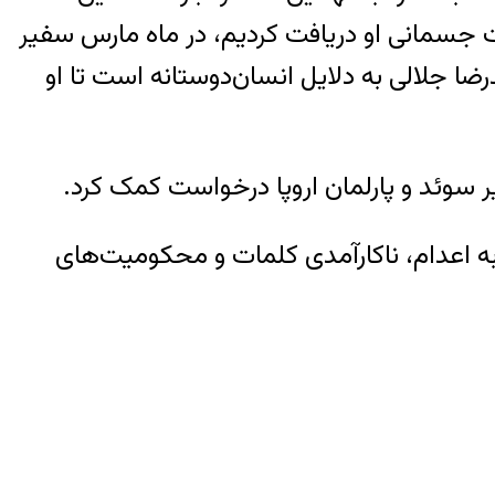
ت جسمانی او دریافت کردیم، در ماه مارس سفیر
ضا جلالی به دلایل انسان‌دوستانه است تا او
یر سوئد و پارلمان اروپا درخواست کمک کرد.
ر آستانه فروپاشی هستم. سه هزار و ۲۸۸ روز رنج و تهدید به اعدام، ناکارآمدی کلمات و محکومیت‌های