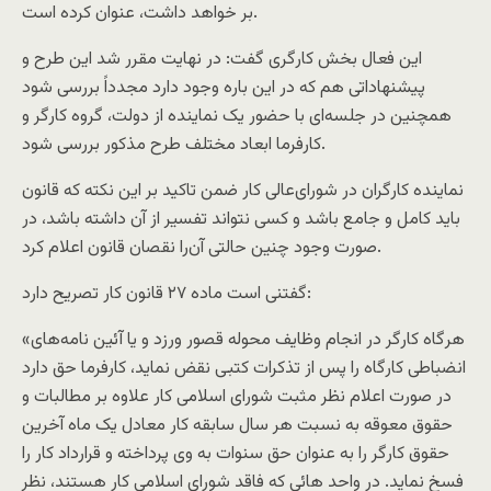
بر خواهد داشت، عنوان کرده است.
این فعال بخش کارگری گفت: در ‌‌نهایت مقرر شد این طرح و
پیشنهاداتی هم که در این باره وجود دارد مجدداً بررسی شود
همچنین در جلسه‌ای با حضور یک نماینده از دولت، گروه کارگر و
کارفرما ابعاد مختلف طرح مذکور بررسی شود.
نماینده کارگران در شورای‌عالی کار ضمن تاکید بر این نکته که قانون
باید کامل و جامع باشد و کسی نتواند تفسیر از آن داشته باشد، در
صورت وجود چنین حالتی آن‌را نقصان قانون اعلام کرد.
گفتنی است ماده ۲۷ قانون کار تصریح دارد:
«هر‌گاه کارگر در انجام وظایف محوله قصور ورزد و یا آئین نامه‌های
انضباطی کارگاه را پس از تذکرات کتبی نقض نماید، کارفرما حق دارد
در صورت اعلام نظر مثبت شورای اسلامی کار علاوه بر مطالبات و
حقوق معوقه به نسبت هر سال سابقه کار معادل یک ماه آخرین
حقوق کارگر را به عنوان حق سنوات به وی پرداخته و قرارداد کار را
فسخ نماید. در واحد هائی که فاقد شورای اسلامی کار هستند، نظر