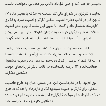
میسر خواهد شد و حتی قرارداد دائمی نیز معنایی نخواهند داشت.
نماینده کارگران در شورای‌عالی کار نسبت به حذف یا تغییر ماده ۲۷
قانون کار در قالب «طرح امنیت شغلی کارگر و امنیت سرمایه‌گذاری
کارفرما» هشدار داد و گفت: با تغییر این ماده قانونی حتی امنیت
موقت شغلی کارگران در محدوده زمان قرارداد هم از بین می‌رود و
اخراج کارگر صرفا با اتکا به سلیقه کارفرما انجام خواهد گرفت.
ایلنا: «محمدرضا بقائیان» در تشریح اهم موضوعات جلسه
«کمیسیون سه جانبه ملی»، گفت: طبق آمار ارائه شده توسط
وزارت کار تنها ۷ درصد از کارگران به‌صورت «قرارداد رسمی» مشغول
فعالیت‌اند و ۹۳ درصد باقیمانده در قالب دیگر قرارداد‌های موقت
مشغول به‌کارند.
وی افزود: با در نظرداشتن این آمار رسمی چنان‌چه طرح «امنیت
شغلی برای کارگر و امنیت سرمایه‌گذاری کارفرما» با هدف ظاهری
«حذف قراردادهای موقت کارگران» اجرا شود، تبصره‌های ۱ و ۲ ماده
۲۷ قانون کار نیز حذف خواهد شد.