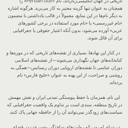
تاریخی در جهان انگلیسی‌زبان‌اند، نام «Persian Gulf» را
همچنان به عنوان تنها گزینه معتبر به کار می‌برند. هرگونه اشاره
به دیگر نام‌ها در این منابع، معمولاً در قالب یادداشتی با مضمون
«نام غیررسمی» یا «نام مورد استفاده در برخی کشورهای
عربی» آورده می‌شود، بدون آنکه اعتبار حقوقی یا جغرافیایی
برای آن قائل شوند.
در کنار این نهادها، بسیاری از نقشه‌های تاریخی که در موزه‌ها و
کتابخانه‌های جهان نگهداری می‌شوند—از نقشه‌های اسلامی
دوران عباسی تا نقشه‌های اروپایی دوران رنسانس—همگی به
روشنی و صراحت، از این پهنه به عنوان «خلیج فارس» نام
برده‌اند.
این نام، همزمان با حفظ پیوستگی تمدنی ایران و نقش مهمش
در تاریخ منطقه، سندی است بر تداوم یک واقعیت جغرافیایی که
سیاست‌های زودگذر نمی‌توانند آن را از حافظه جهانی پاک کنند.
در دنیای امروز، که روایت‌های ساختگی به‌سرعت در فضای