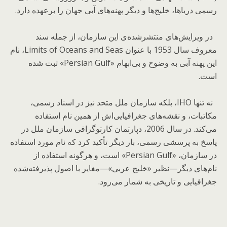
رسمی دریاها، خلیج‌ها و دیگر پهنه‌های آبی جهان را برعهده دارد.
در ویرایش‌های منتشرشده‌ی این سازمان، از جمله سند
معروف سال 1953 با عنوان Limits of Oceans and Seas، نام
این پهنه آبی به وضوح و بی‌ابهام «Persian Gulf» ثبت شده
است.
نه تنها IHO، بلکه سازمان ملل متحد نیز در اسناد رسمی،
مکاتبات، و نقشه‌های جغرافیایی‌اش از همین نام استفاده
می‌کند. در سال 2006، دپارتمان کارتوگرافی سازمان ملل در
پاسخ به پرسشی رسمی، بار دیگر تأکید کرد که نام مورد استفاده
در سازمان، «Persian Gulf» است، و هرگونه استفاده از
نام‌های دیگر—نظیر «خلیج عربی»—مغایر با اصول پذیرفته‌شده
جغرافیایی و تاریخی به شمار می‌رود.