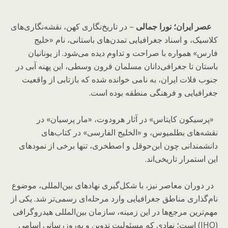
عصر ایران؛ نورا جمالی
– در تاریخ‌نگاری کهن، نقشه‌نگاری‌های
کلاسیک، و اسناد جغرافیایی تمدن‌های باستانی، نام «خلیج
فارس» همواره با صراحت و تداوم دیده می‌شود. از یونانیان
باستان تا جغرافی‌دانان مسلمان قرون وسطی، این پهنه آبی در
جنوب فلات ایران، به نامی خوانده شده که بازتابی از واقعیت
جغرافیایی و فرهنگی منطقه بوده است.
«پرسیکون کایتاس» در آثار هرودوت، «مار پرسیان» در
نقشه‌های بطلمیوس، و «الخلیج الفارسی» در کتاب‌های
دانشمندانی چون ابن‌حوقل و اصطخری، تنها برخی از نمودهای
این استمرار تاریخی‌اند.
در دوران معاصر نیز، با شکل‌گیری نهادهای بین‌المللی، موضوع
نام‌گذاری مناطق جغرافیایی وارد مرحله‌ای رسمی‌تر شد. یکی از
مهم‌ترین مرجع‌ها در این زمینه، سازمان بین‌المللی هیدروگرافی
(IHO) است؛ نهادی که مسئولیت تدوین و به‌روزرسانی اسامی