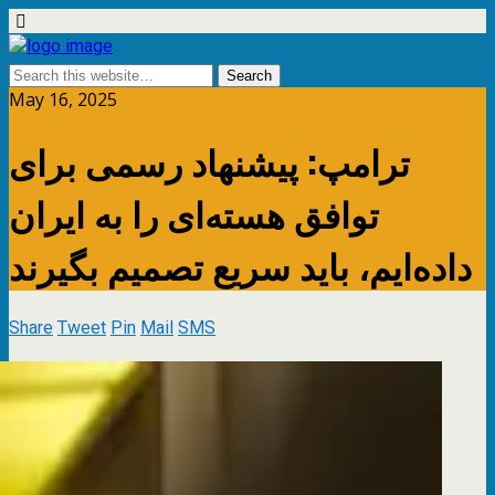
May 16, 2025
ترامپ: پیشنهاد رسمی برای
توافق هسته‌ای را به ایران
داده‌ایم، باید سریع تصمیم بگیرند
Share
Tweet
Pin
Mail
SMS