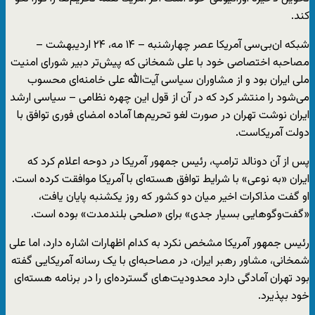
کند.
شبکه ان‌بی‌سی آمریکا عصر چهارشنبه – ۱۴ مه، ۲۴ اردیبهشت –
مصاحبه اختصاصی خود با علی شمخانی که پیش‌تر دبیر شورای امنیت
ملی ایران بود و از مشاوران سیاسی آیت‌الله علی خامنه‌ای محسوب
می‌شود را منتشر کرد که در آن از قول این چهره نظامی – سیاسی ارشد
ایران نوشت تهران در صورت لغو تحریم‌ها آماده امضای فوری توافق با
دولت آمریکاست.
پس از آن دونالد ترامپ، رئیس جمهور آمریکا در دوحه اعلام کرد که
ایران «به نوعی» با شرایط توافق هسته‌ای با آمریکا موافقت کرده است.
او گفت مذاکرات اخیر میان دو کشور که روز یکشنبه پایان یافت،
«گفت‌وگوهایی بسیار جدی» برای «صلحی بلندمدت» بوده است.
رئیس جمهور آمریکا مشخص نکرد به کدام اظهارات اشاره دارد، اما علی
شمخانی، مشاور رهبر ایران، در مصاحبه‌ای با یک رسانه آمریکایی گفته
بود تهران آمادگی دارد محدودیت‌های گسترده‌ای را در برنامه هسته‌ای
خود بپذیرد.