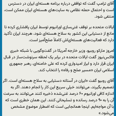
آقای ترامپ گفت که توافقی درباره برنامه هسته‌ای ایران در دسترس
است و احتمال حمله نظامی به سایت‌های هسته‌ای ایران ممکن است،
منتفی شود.
ایالات متحده بر توقف غنی‌سازی اورانیوم توسط ایران پافشاری کرده تا
مانع از دستیابی این کشور به سلاح هسته‌ای شود، هرچند ایران تأکید
دارد که فعالیت‌های هسته‌ای‌اش کاملاً صلح‌آمیز است.
امروز مارکو روبیو، وزیر خارجه آمریکا در گفت‌وگویی با شبکه خبری
فاکس‌نیوز گفت ایالات متحده در برابر یک لحظه سرنوشت‌ساز در قبال
ایران قرار دارد و ابراز امیدواری کرده که علی خامنه‌ای، رهبر جمهوری
اسلامی ایران «مسیر صلح و رفاه» را انتخاب کند.
آقای روبیو گفت «ایران در آستانه دستیابی به سلاح هسته‌ای است. اگر
تصمیم بگیرند، می‌توانند خیلی سریع این کار را انجام دهند. اگر به
اندازه کافی اورانیوم ۶۰ درصد غنی‌شده ذخیره کنند می‌توانند به‌ سرعت
آن را به ۹۰ درصد رسانده و تسلیحاتی کنند. این همان خطری است که
با آن مواجه‌ایم. اینجا همانجایی است که اضطرار موضوع مشخص
می‌شود.»