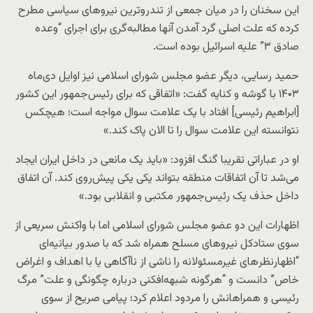
این سخنان را در میان جمعی از تندروترین نیروهای سیاسی مطرح
کرده که علت اصلی گرد آمدن آنها مطالبه‌گری برای اجرای “وعده
صادق ۳” علیه اسرائیل بوده است.
حمید رسایی، دیگر عضو مجلس شورای اسلامی نیز اوایل دی‌ماه
۱۴۰۳ با گوشه و کنایه گفت: «اتفاقی که برای رئیس‌جمهور این کشور
[ابراهیم رئیسی] افتاد با یک علامت سوال مواجه است؛ هیچکس
نتوانسته این علامت سوال را تا الان پاک کند.»
او در عباراتی تقریبا گنگ افزود: «باید یک مانعی در داخل ایران ایجاد
می‌شد تا آن اتفاقات منطقه بتواند یکی یکی پیش‌روی کند. آن اتفاق
داخل حذف یک رئیس‌جمهور مکتبی و انقلابی بود.»
اظهارات این دو عضو مجلس شورای اسلامی اما با واکنش سریعی از
سوی ستادکل نیروهای مسلح همراه شد که با صدور بیانیه‌ای
“اظهارنظر‌های غیرمسئولانه را ناشی از ناآگاهی یا با اهداف و اغراض
خاص” دانست و “هرگونه شبهه‌افکنی درباره چگونگی و علت” مرگ
رئیسی و همراهانش را مردود اعلام کرد؛ پیامی صریح از سوی