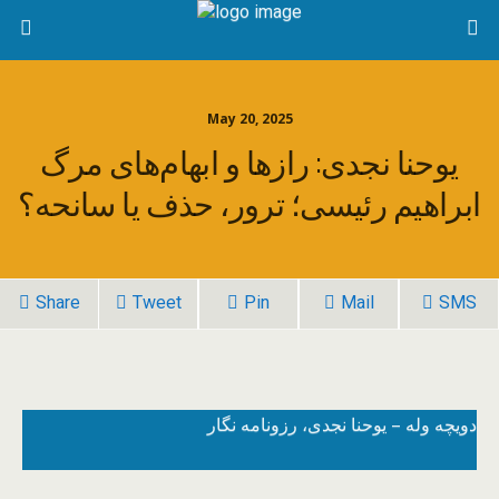
May 20, 2025
یوحنا نجدی: رازها و ابهام‌های مرگ
ابراهیم رئیسی؛ ترور، حذف یا سانحه؟
Share
Tweet
Pin
Mail
SMS
دویچه وله – یوحنا نجدی، رزونامه نگار