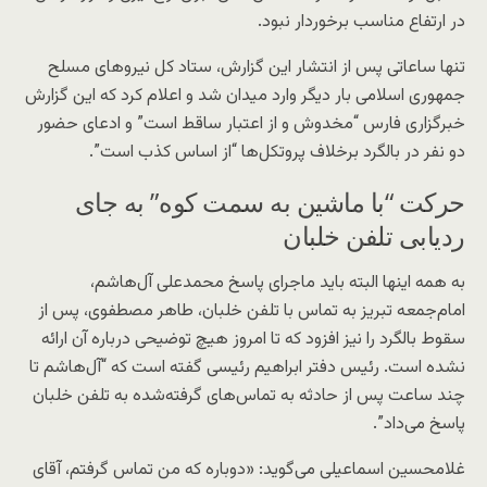
در ارتفاع مناسب برخوردار نبود.
تنها ساعاتی پس از انتشار این گزارش، ستاد کل نیروهای مسلح
جمهوری اسلامی بار دیگر وارد میدان شد و اعلام کرد که این گزارش
خبرگزاری فارس “مخدوش و از اعتبار ساقط است” و ادعای حضور
دو نفر در بالگرد برخلاف پروتکل‌ها “از اساس کذب است”.
حرکت “با ماشین به سمت کوه” به جای
ردیابی تلفن خلبان
به همه اینها البته باید ماجرای پاسخ محمدعلی آل‌هاشم،
امام‌جمعه تبریز به تماس با تلفن خلبان، طاهر مصطفوی، پس از
سقوط بالگرد را نیز افزود که تا امروز هیچ توضیحی درباره آن ارائه
نشده است. رئیس دفتر ابراهیم رئیسی گفته است که “آل‌هاشم تا
چند ساعت پس از حادثه به تماس‌های گرفته‌شده به تلفن خلبان
پاسخ می‌داد”.
غلامحسین اسماعیلی می‌گوید: «دوباره که من تماس گرفتم، آقای