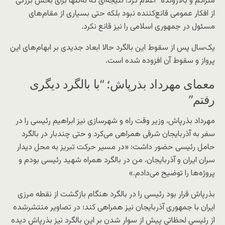
متراکم و بالارونده” اعلام کرد؛ نتیجه‌ای که نه‌تنها برای بخش بزرگی
از افکار عمومی قانع‌کننده نبود بلکه حتی بسیاری از مقام‌های
مسئول در جمهوری اسلامی را نیز قانع نکرد.
یک‌سال پس از سقوط این بالگرد حالا ابعاد جدیدی بر ابهام‌های این
پرواز و سقوط آن افزوده شده است.
معمای مهرداد بذرپاش؛ “با بالگرد دیگری
رفتم”
مهرداد بذرپاش، وزیر وقت راه و شهرسازی نیز ابراهیم رئیسی را در
سفر به آذربایجان شرقی همراهی می‌کرد و حتی چندبار در بالگرد
حامل رئیسی حضور داشت: «در مسیر حرکت تبریز به محل دیدار
سران ایران و آذربایجان، من در بالگرد همراه شهید رئیسی بودم و
پروژه‌ها را توضیح می‌دادم.»
بذرپاش قرار بود رئیسی را در بالگرد هنگام بازگشت از نقطه مرزی
ایران با جمهوری آذربایجان نیز همراهی کند؛ در تصاویر منتشرشده
از رئیسی لحظاتی پیش از سوار شدن بر این بالگرد نیز بذرپاش دیده