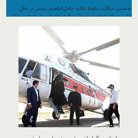
نخستین سالگرد سقوط بالگرد حامل ابراهیم رئیسی در حالی
فرارسیده که رازها و ابهام‌های مرگ او نه‌تنها بی‌پاسخ مانده‌ بلکه بر
شمار آنها نیز افزوده شده‌ است. حذف سیاسی، ترور توسط اسرائیل
یا سانحه‌ای عادی؟ تحقیقی از یوحنا نجدی.