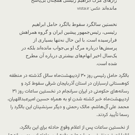
رازهای مرگ ابراهیم رئیسی همچنان بی‌پاسخ
مانده‌اند
عکس: vista.ir
نخستین سالگرد سقوط بالگرد حامل ابراهیم
رئیسی، رئیس‌جمهور پیشین ایران و گروه همراهش
فرارسیده است. با این حال نه‌تنها بسیاری از
پرسش‌ها درباره مرگ او بی‌جواب مانده‌اند بلکه در
یک‌سال اخیر ابهام‌های بیشتری درباره آن مطرح
شده است.
بالگرد حامل رئیسی روز ۳۰ اردیبهشت‌ماه سالل گذشته در منطقه
کوهستانی ارسباران در استان آذربایجان شرقی سقوط کرد و
رسانه‌های حکومتی در ایران سرانجام در نخستین ساعات روز ۳۱
اردیبهشت‌ماه خبر کشته شدن او به همراه حسین امیرعبداللهیان،
محمد علی آل‌هاشم، مالک رحمتی و دیگر سرنشینان این بالگرد را
رسما تأیید کردند.
از نخستین ساعات پس از اعلام وقوع حادثه برای این بالگرد،