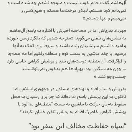
آل‌هاشم گفت حالم خوب نیست و متوجه نشدم چه شده است و
نمی‌دانم کجا هستم. لابلای درخت‌ها هستم و هیچ‌کسی را
نمی‌بینم و تنها هستم.»
مهرداد بذرپاش اما در مصاحبه اخیرش با اشاره به پاسخ آل‌هاشم
به تماس‌های تلفنی می‌گوید: «متوجه شدیم که بالگرد زمین خورده
و امید داشتیم سرنشینان زنده باشند و سریعاً برای کمک به آنها
برسیم. با چند ماشین به سمت کوه و منطقه رفتیم اما مه همه‌جا
را فراگرفت. آن منطقه درخت‌های بلند و پوشش گیاهی خاصی دارد
… چون مه سنگین بود، پهپادها هم به‌خوبی نمی‌توانستند
جست‌وجو کنند.»
بذرپاش و سایر افراد و نهادهای مسئول در جمهوری اسلامی اما
تاکنون به این پرسش پاسخ نداده‌اند که چرا برای رسیدن به محل
سقوط به‌جای حرکت با ماشین به سمت “منطقه‌ای مه‌آلود با
پوشش گیاهی خاص”، اقدام به ردیابی تلفن خلبان نکردند؟
“سپاه حفاظت مخالف این سفر بود”