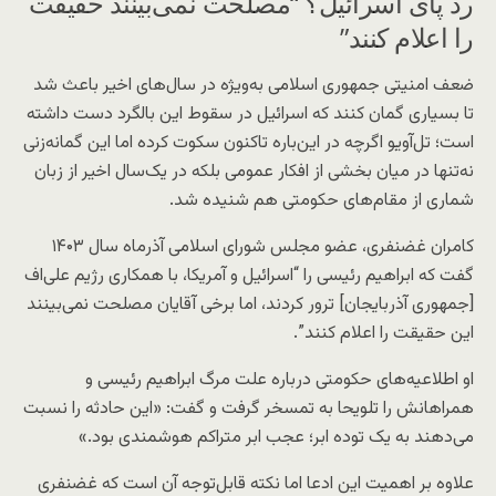
رد پای اسرائیل؟ “مصلحت نمی‌بینند حقیقت
را اعلام کنند”
ضعف امنیتی جمهوری اسلامی به‌ویژه در سال‌های اخیر باعث شد
تا بسیاری گمان کنند که اسرائیل در سقوط این بالگرد دست داشته
است؛ تل‌آویو اگرچه در این‌باره تاکنون سکوت کرده اما این گمانه‌زنی
نه‌تنها در میان بخشی از افکار عمومی بلکه در یک‌سال اخیر از زبان
شماری از مقام‌های حکومتی هم شنیده شد.
کامران غضنفری، عضو مجلس شورای اسلامی آذرماه سال ۱۴۰۳
گفت که ابراهیم رئیسی را “اسرائیل و آمریکا، با همکاری رژیم علی‌اف
[جمهوری آذربایجان] ترور کردند، اما برخی آقایان مصلحت نمی‌بینند
این حقیقت را اعلام کنند”.
او اطلاعیه‌های حکومتی درباره علت مرگ ابراهیم رئیسی و
همراهانش را تلویحا به تمسخر گرفت و گفت: «این حادثه را نسبت
می‌دهند به یک توده ابر؛ عجب ابر متراکم هوشمندی بود.»
علاوه بر اهمیت این ادعا اما نکته قابل‌توجه آن است که غضنفری