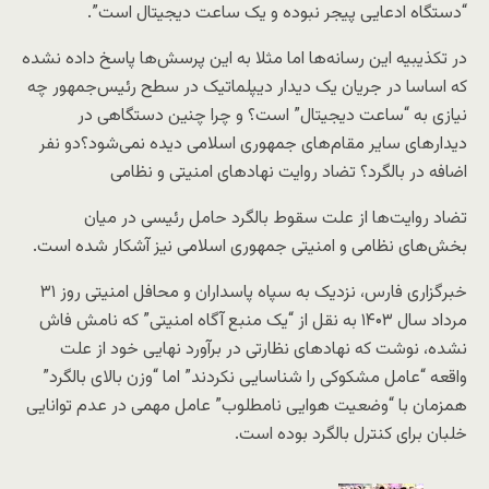
“دستگاه ادعایی پیجر نبوده و یک ساعت دیجیتال است”.
در تکذیبیه این رسانه‌ها اما مثلا به این پرسش‌ها پاسخ داده نشده
که اساسا در جریان یک دیدار دیپلماتیک در سطح رئیس‌جمهور چه
نیازی به “ساعت دیجیتال” است؟ و چرا چنین دستگاهی در
دیدارهای سایر مقام‌های جمهوری اسلامی دیده نمی‌شود؟دو نفر
اضافه در بالگرد؟ تضاد روایت نهادهای امنیتی و نظامی
تضاد روایت‌ها از علت سقوط بالگرد حامل رئیسی در میان
بخش‌های نظامی و امنیتی جمهوری اسلامی نیز آشکار شده است.
خبرگزاری فارس، نزدیک به سپاه پاسداران و محافل امنیتی روز ۳۱
مرداد سال ۱۴۰۳ به نقل از “یک منبع آگاه امنیتی” که نامش فاش
نشده، نوشت که نهادهای نظارتی در برآورد نهایی خود از علت
واقعه “عامل مشکوکی را شناسایی نکردند” اما “وزن بالای بالگرد”
همزمان با “وضعیت هوایی نامطلوب” عامل مهمی در عدم توانایی
خلبان برای کنترل بالگرد بوده است.