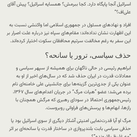
اسرائیل آنجا پایگاه دارد. کجا ببرمش؟ همسایه اسرائیل؟ پیش آقای
علی‌اف؟”
افراد و نهادهای مسئول در جمهوری اسلامی اما واکنشی نسبت به
این اظهارت نشان نداده‌اند؛ مقام‌های سپاه نیز درباره علت اصرار بر
این سفر به رغم مخالفت سرتیم محافظان سکوت اختیار کرده‌اند.
حذف سیاسی، ترور یا سانحه؟
ابراهیم رئیسی در حالی ناگهان برای همیشه از سپهر سیاسی و
معادلات قدرت در ایران حذف شد که در سال‌های اخیر از او به
عنوان یکی از جدی‌ترین گزینه‌ها برای جانشینی علی خامنه‌ای نام
برده می‌شد؛ عضو “هیات مرگ” در جریان اعدام‌های سال ۱۳۶۷،
رئیس‌جمهوری احتمالا در سودای رهبری که مرگش همچنان با
رازها، ابهام‌ها و پرسش‌های فراوانی روبروست.
مرگ او آیا قدرت‌نمایی امنیتی آشکار دیگری از سوی اسرائیل بود یا
حذفی سیاسی بابت بلندپروازی در ساختار قدرت یا سانحه‌ای بر اثر
“مه غلیظ بالارونده”؟