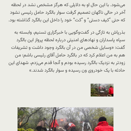
می‌شود. با این حال او به دلایلی که هرگز مشخص نشد در لحظه
آخر در حالی ناگهان تصمیم گرفت سوار بالگرد حامل رئيسی نشود
که حتی “کیف دستی” و “کت” خود را داخل این بالگرد گذاشته بود.
بذرپاش به تازگی در گفت‌و‌گویی با خبرگزاری تسنیم، وابسته به
سپاه پاسداران و نهادهای امنیتی درباره لحظه پرواز این بالگرد
گفت: «وسایل شخصی من در آن بالگرد وجود داشت و تشریفات
هم به من اعلام کرد که در بالگرد حامل آقای رئیسی باشم؛ من
زودتر به نزدیک بالگرد رسیده بودم و آنجا قدم می‌زدم، شهدای این
حادثه با یک خودروی ون رسیده و سوار بالگرد شدند.»