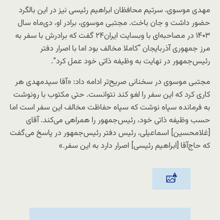
مهدی موسوی، سرتیم محافظان ابراهیم رئیسی نیز در این بالگرد
حضور داشت و جان باخت. مجتبی موسوی، برادر او، دی‌ماه سال
۱۴۰۳ در مصاحبه‌ای با وبسایت ایران۲۴ گفت که برادرش با سفر به
مرز جمهوری آذربایجان “کاملا مخالف بود اما با اصرار دفتر
رئیس‌جمهور در نهایت به وظیفه ذاتی خود عمل کرد”.
مجتبی موسوی در سخنانی صریح‌تر ادامه داد: «آقا سیدمهدی هر
کاری کرد که این سفر را لغو کند نتوانست. حتی مکتوب با رونوشت
به فرمانده سپاه نوشت که سپاه حفاظت مخالف این سفر است اما
حسب وظیفه ذاتی خود، رئیس‌جمهور را همراهی می‌کند. آقای
[غلامحسین] اسماعیلی، رئیس دفتر رئیس‌جمهور در پاسخ می‌گفت
که حاج‌آقا [ابراهیم رئیسی] اصرار دارد به این سفر.»