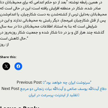
در همین رابطه نوشته: “بعد از دو حکم اعدامی که برای محیط‌بانان دنا
صادر شده، شکار در منطقه افزایش یافته است؛ این در حالی است که
محیط‌بانان به‌دلیل ترس از کشته‌شدن به دست شکارچیان، یا اعدام‌شدن
پس از قتل شکارچیان غیرمجاز، دیگر رغبتی به محیط‌بانی ندارند و این در
شرایطی است که بنا به استناد اطلاعات محیط‌بانان دنا در سه‌ سال
گذشته چند هزار کل و بز در دنا شکار شده و جمعیت شکار روزبه‌روز در
حال کاهش است.”
از: روز
Share this:
Previous Post
"سرنوشت ایران چه خواهد بود"
Next Post
دفاع آیت‌الله یوسف صانعی و آیت‌الله بیات زنجانی دو مرجع
تقلید از اینترنت پرسرعت در ایران