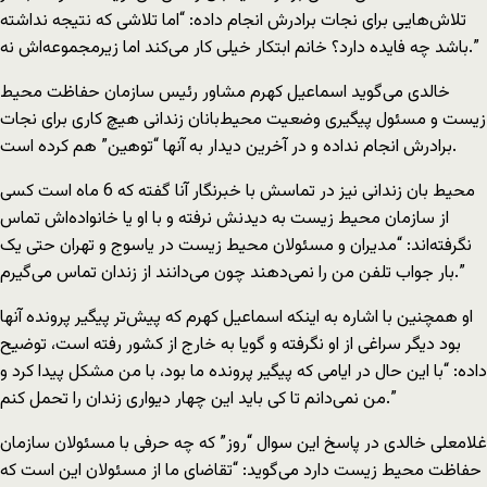
تلاش‌هایی برای نجات برادرش انجام داده: “اما تلاشی که نتیجه نداشته
باشد چه فایده دارد؟ خانم ابتکار خیلی کار می‌کند اما زیرمجموعه‌اش نه.”
خالدی می‌گوید اسماعیل کهرم مشاور رئیس سازمان حفاظت محیط
زیست و مسئول پیگیری وضعیت محیط‌بانان زندانی هیچ کاری برای نجات
برادرش انجام نداده و در آخرین دیدار به آنها “توهین” هم کرده است.
محیط بان زندانی نیز در تماسش با خبرنگار آنا گفته که 6 ماه است کسی
از سازمان محیط زیست به دیدنش نرفته و با او یا خانواده‌اش تماس
نگرفته‌اند: “مدیران و مسئولان محیط زیست در یاسوج و تهران حتی یک
بار جواب تلفن من را نمی‌دهند چون می‌دانند از زندان تماس می‌گیرم.”
او همچنین با اشاره به اینکه اسماعیل کهرم که پیش‌تر پیگیر پرونده آنها
بود دیگر سراغی از او نگرفته و گویا به خارج از کشور رفته است، توضیح
داده: “با این حال در ایامی که پیگیر پرونده ما بود، با من مشکل پیدا کرد و
من نمی‌دانم تا کی باید این چهار دیواری زندان را تحمل کنم.”
غلامعلی خالدی در پاسخ این سوال “روز” که چه حرفی با مسئولان سازمان
حفاظت محیط زیست دارد می‌گوید: “تقاضای ما از مسئولان این است که