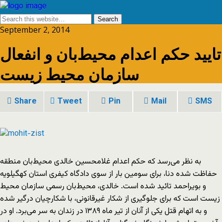
September 2, 2014
تایید حکم اعدام محیط‌بان و انفعال
سازمان محیط زیست
Share
Tweet
Pin
Mail
SMS
به نظر می‌رسد که حکم اعدام غلامحسین خالدی محیط‌بان منطقه
حفاظت شده دنا، برای سومین بار از سوی دادگاه کیفری استان کهگیلویه
و بویراحمد تائید شده است. خالدی، محیط‌بان رسمی سازمان محیط
زیست است که برای جلوگیری از شکار غیرقانونی، با شکارچیان درگیر شده
و به اتهام قتل یکی از آنان از تیر ماه ۱۳۸۹ در زندان به سر می‌برد. او در