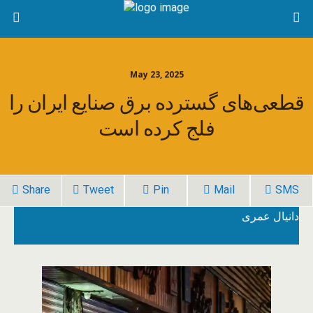
May 23, 2025
قطعی‌های گسترده برق صنایع ایران را
فلج کرده است
Share
Tweet
Pin
Mail
SMS
دانیال عمری
4 ساعت پیش
رئیس کمیسیون صنعت اتاق بازرگانی ایران از قطعی‌های گسترده و
بدون اطلاع برق در واحدهای صنعتی انتقاد کرد و گفت: