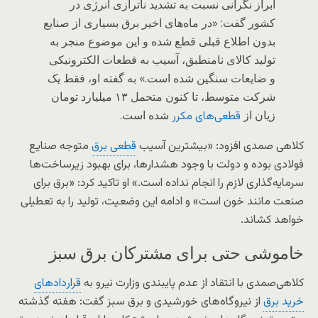
ابراز نگرانی نسبت به تشدید ناترازی انرژی در
کشور گفت: «در ماه‌های اخیر برق بسیاری از صنایع
بدون اطلاع قبلی قطع شده و این موضوع منجر به
تولید کالای نامنطبق، آسیب به قطعات الکترونیکی
و ضایعات سنگین شده است.» به گفته او، فقط یک
شرکت متوسط، تا کنون متحمل ۱۳ میلیارد تومان
زیان از
شده است.
قطعی‌های مکرر
کلاهی صمدی افزود: «بیشترین آسیب
قطعی برق
متوجه صنایع
فولادی بوده و دولت با وجود هشدارها، برای بهبود زیرساخت‌ها
سرمایه‌گذاری لازم را انجام نداده است.» او تاکید کرد: «برق برای
صنعت مانند خون است» و ادامه این وضعیت، تولید را به تعطیلی
خواهد کشاند.
خاموشی حتی برای مشترکان برق سبز
کلاهی‌صمدی با انتقاد از عدم پایبندی وزارت نیرو به
قراردادهای
خرید برق
از نیروگاه‌های خورشیدی و برق سبز گفت: هفته گذشته