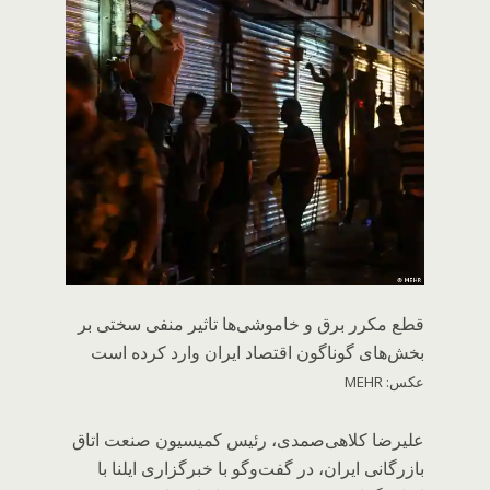
«خاموشی‌ها، آسیب جبران‌ناپذیری به تولید، ماشین‌آلات و قطعات
وارد کرده و دولت تاکنون خسارتی پرداخت نکرده است.»
قطع مکرر برق و خاموشی‌ها تاثیر منفی سختی بر
بخش‌های گوناگون اقتصاد ایران وارد کرده است
عکس: MEHR
علیرضا کلاهی‌صمدی، رئیس کمیسیون صنعت اتاق
بازرگانی ایران، در گفت‌وگو با خبرگزاری ایلنا با