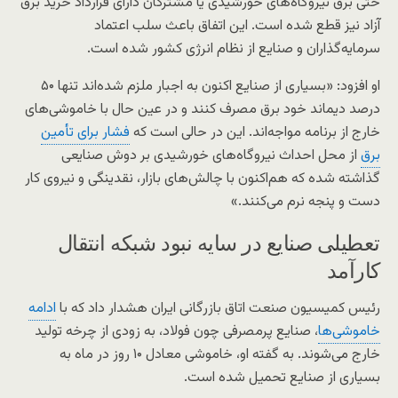
حتی برق نیروگاه‌های خورشیدی یا مشترکان دارای قرارداد خرید برق
آزاد نیز قطع شده است. این اتفاق باعث سلب اعتماد
سرمایه‌گذاران و صنایع از نظام انرژی کشور شده است.
او افزود: «بسیاری از صنایع اکنون به اجبار ملزم شده‌اند تنها ۵۰
درصد دیماند خود برق مصرف کنند و در عین حال با خاموشی‌های
خارج از برنامه مواجه‌اند. این در حالی است که
فشار برای تأمین
برق
از محل احداث نیروگاه‌های خورشیدی بر دوش صنایعی
گذاشته شده که هم‌اکنون با چالش‌های بازار، نقدینگی و نیروی کار
دست و پنجه نرم می‌کنند.»
تعطیلی صنایع در سایه نبود شبکه انتقال
کارآمد
رئیس کمیسیون صنعت اتاق بازرگانی ایران هشدار داد که با
ادامه
خاموشی‌ها
، صنایع پرمصرفی چون فولاد، به زودی از چرخه تولید
خارج می‌شوند. به گفته او، خاموشی معادل ۱۰ روز در ماه به
بسیاری از صنایع تحمیل شده است.