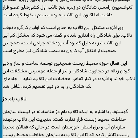
کنوانسیون رامسر، شادگان در زمره پنج تالاب اول کشورهای عضو قرار
داشت اما اکنون این تالاب به رده بیستم سقوط کرده است.
وی افزود: مشکل این تالاب به حدی است که اولین کارگروه نجات
تالاب، برای شادگان راه اندازی شده و گفته می شود که مشکل کم آبی
این تالاب نیز به دلیل کمبود آب رودخانه جراحی است، همچنین
صحبت از انتقال آب کارون به سمت شادگان نیز مطرح است.
این فعال حوزه محیط زیست همچنین توسعه ساخت و ساز و دپو
کردن زباله در مجاورت شادگان را نیز از جمله مهمترین مشکلات این
تالاب خواند و افزود: در کنار تمامی معضلات این تالاب، نباید از جاده ای
که شادگان را به دو نیم تقسیم کرده، غافل شد.
تالاب بام دژ
گهستونی با اشاره به اینکه تالاب بام دژ متاسفانه در لیست سازمان
حفاظت محیط زیست قرار ندارد، گفت: مدیریت این تالاب برعهده
سازمان آب و برق استان خوزستان است در حالی که فعالان محیط
زیست تلاش کرده اند تا این تالاب به سازمان حفاظت محیط زیست