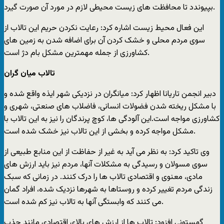
بپیوندد تا محافظت های زیست محیطی لازم در مورد آن صورت گیرد.
این فعال محیط زیست اشاره کرد: رعایت نکردن حریم این تالاب از
سوی مردم محلی و خشک کردن آن برای اضافه شدن به زمین های
کشاورزی از جمله مهمترین مشکل بام دژ است.
تالاب میان گران
دبیر انجمن تاریانا اظهار کرد: میانگران در نزدیکی شهر ایذه واقع شده و
با مشکل ریخته شدن فضولات انسانی، فاضلاب های صنعتی، شهری و
کشاورزی مواجه است.این آلودگی ها، کوچ پرندگان را نیز به این تالاب با
مشکل مواجه کرده و بخشی از این تالاب نیز خشک شده است.
وی تاکید کرد: به نظر می آید به غیر از حفاظت از این منابع طبیعی از
سوی مسولان و رسیدگی به مشکلات آنها، مردم نیز باید ارزش های
مادی، معنوی و اقتصادی تالاب ها را درک کنند. در زمانی که سبک
زندگی مردم تغییر کرده و روستاها به شهرها نزدیک شده، افراد گمان
می کنند که وابستگی آنها به تالاب نیز کم شده است.
گهستونی افزود: تالاب ها از ارزش های بالای اقتصادی مانند جذب