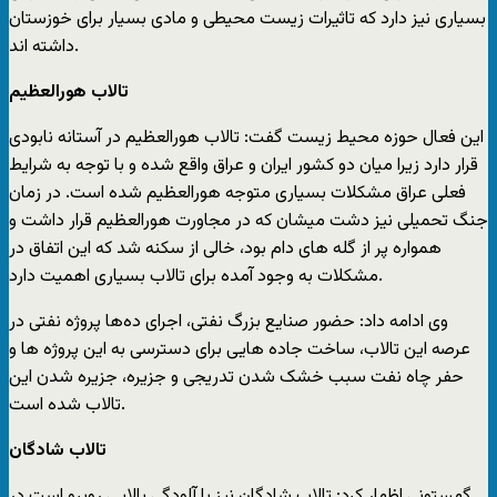
بسیاری نیز دارد که تاثیرات زیست محیطی و مادی بسیار برای خوزستان
داشته اند.
تالاب هورالعظیم
این فعال حوزه محیط زیست گفت: تالاب هورالعظیم در آستانه نابودی
قرار دارد زیرا میان دو کشور ایران و عراق واقع شده و با توجه به شرایط
فعلی عراق مشکلات بسیاری متوجه هورالعظیم شده است. در زمان
جنگ تحمیلی نیز دشت میشان که در مجاورت هورالعظیم قرار داشت و
همواره پر از گله های دام بود، خالی از سکنه شد که این اتفاق در
مشکلات به وجود آمده برای تالاب بسیاری اهمیت دارد.
وی ادامه داد: حضور صنایع بزرگ نفتی، اجرای ده‌ها پروژه نفتی در
عرصه این تالاب، ساخت جاده هایی برای دسترسی به این پروژه ها و
حفر چاه نفت سبب خشک شدن تدریجی و جزیره، جزیره شدن این
تالاب شده است.
تالاب شادگان
گهستونی اظهار کرد: تالاب شادگان نیز با آلودگی بالایی روبرو است در