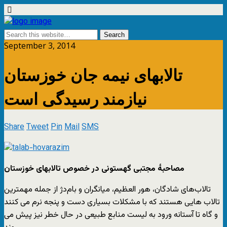
September 3, 2014
تالابهای نیمه جان خوزستان
نیازمند رسیدگی است
Share
Tweet
Pin
Mail
SMS
مصاحبۀ مجتبی گهستونی در خصوص تالابهای خوزستان
تالاب‌های شادگان، هور العظیم، میانگران و بام‌دژ از جمله مهمترین
تالاب هایی هستند که با مشکلات بسیاری دست و پنجه نرم می کنند
و گاه تا آستانه ورود به لیست منابع طبیعی در حال خطر نیز پیش می