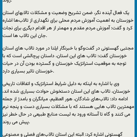
روند.
یک فعال آینده نگر، ضمن تشریح وضعیت و مشکلات تالابهای استان
خوزستان به اهمیت آموزش مردم محلی برای نگهداری از تالاب‌ها اشاره
کرد و گفت: آموزش مردم مقدم و مهمتر از هر اقدام دیگری برای نجات
جان این تالاب ها است.
مجتبی گهستونی در گفت‌وگو با خبرنگار ایلنا در مورد تالاب های استان
خوزستان گفت: تالاب های این استان، داستان پرچالشی است که با
توجه به موقعیت استراتژیک خوزستان و گسترده بودن آن در حیات
خوزستان تاثیر بسیاری دارد.
وی با اشاره به اینکه به دلیل شرایط استراتژیک و اتفاقات تاریخی
خوزستان، تالاب های این استان دستخوش حوادث بسیاری شده اند،
ادامه داد: تالاب‌های شادگان، هور العظیم، میانگران و بامدژ از جمله
مهمترین تالاب هایی هستند که با مشکلات بسیاری دست و پنجه نرم
می کنند و گاه تا آستانه ورود به لیست منابع طبیعی در حال خطر نیز
پیش می روند.
گهستونی اشاره کرد: البته این استان تالاب‌های فصلی و مصنوعی