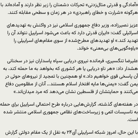
«آمادگی و قدرتی مثال‌زدنی» تحرکات دشمنان را زیر نظر دارند و آماده‌اند با
هرگونه «شرارت و خطای راهبردی» در هر زمان و سطحی مقابله کنند.
عزیز نصیرزاده، وزیر دفاع جمهوری اسلامی نیز در واکنش به تهدیدهای
اسرائیلی گفت: «ایران قدرتی دارد که باعث می‌شود اسراییل نتواند آن را
تهدید کند.» او تهدیدهای مطرح‌شده از سوی مقام‌های اسراییلی را
«یاوه‌گویی‌های بی‌معنی» خواند.
علیرضا تنگسیری، فرمانده نیروی دریایی سپاه پاسداران نیز در سخنانی
هشدار داد: «هر ناو دریایی یا هر کشوری که بخواهد به ما حمله کند، به
آن پاسخی قوی خواهیم داد.» او همچنین با تمجید از نیروهای حوثی در
یمن گفت: «یمنی‌ها مایه افتخار اسلام هستند… آنان از مظلومین دفاع
می‌کنند و حمایتشان از فلسطین نشان می‌دهد که مرد میدان‌اند.»
در هفته‌های گذشته، گزارش‌هایی درباره طرح احتمالی اسراییل برای حمله
به تاسیسات اتمی و زیرساخت‌های نظامی جمهوری اسلامی منتشر شده
است.
با این حال، امروز شبکه اسراییلی آی۲۴ به نقل از یک مقام دولتی گزارش