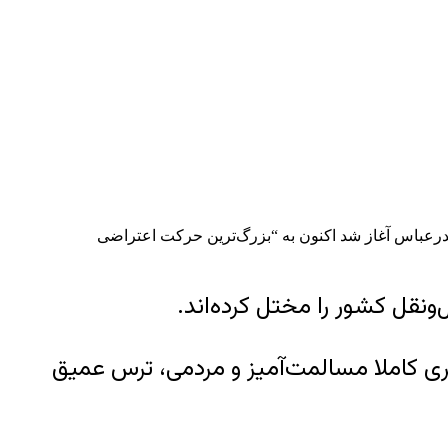
روز چهارشنبه ۱۴ خرداد (۴ ژوئن) اعلام کرد اعتصاب سراسری رانندگان کامیون در ایران که از ۲۲ مه در بندرعباس آغاز شد اکنون به “بزرگ‌ترین حرکت اعتراضی
ونقل کشور را مختل کرده‌اند.
رکوب دولتی یک جنبش کارگری کاملا مسالمت‌آمیز و مردمی، ترس عمیق