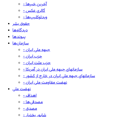
- آخرین خبرها
- گالری عکس
- ویدئوکلیپ‌ها
حقوق بشر
دیدگاه‌ها
پیوندها
سازمان‌ها
- جبهه ملی ایران
- حزب ایران
- حزب ملت ایران
- سازمانهای جبهه ملی ایران در آمریکا
- سازمانهای جبهه ملی ایران در خارج از کشور
- نهضت مقاومت ملی ایران
نهضت ملی
- اهداف
- مصدقی‌ها
- مصدق
- شاپور بختیار