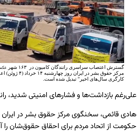
گسترش اعتصاب سراسری رانندگان کامیون در ۱۶۳ شهر
عکس: an/Telegram
کارگری سال‌های اخیر” تبدیل شده است.
علی‌رغم بازداشت‌ها و فشارهای امنیتی شدید، ران
حکومت از اتحاد مردم برای احقاق حقوق‌شان را آ