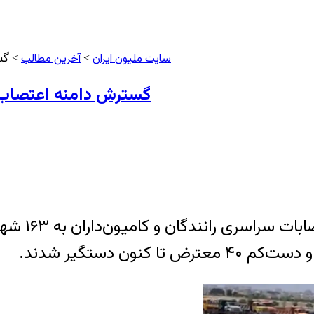
سایت ملیون ایران
آخرین مطالب
>
> گست
گسترش دامنه اعتصاب سراس
“مرکز حقوق 
ون دستگیر شدند.