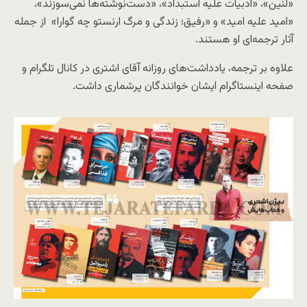
«لنین»‌، «ادبیات علیه استبداد»، «‌دست‌نوشته‌ها نمی‌سوزند»،
«امید علیه امید» و «رفیق؛ زندگی و مرگ ارنستو چه گوارا» از جمله
آثار ترجمه‌ای او هستند.
علاوه بر ترجمه، یادداشت‌های روزانه آقای اشتری در کانال تلگرام و
صفحه اینستاگرام ایشان خوانندگان پرشماری داشت.