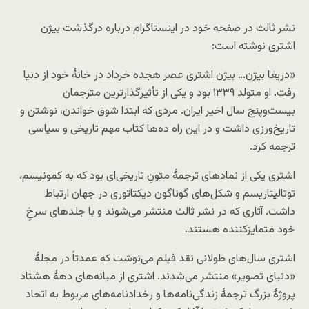
نشر ثالث در صفحه خود در اینستاگرام درباره درگذشت بیژن
اشتری نوشته است:
«دریغا بیژن… بیژن اشتری عصر هجده خرداد در خانۀ خود از دنیا
رفت. او متولد ۱۳۳۹ بود و یکی از تأثیرگذارترین مترجمان
بیست‌وپنج سال اخیر ایران. مردی که ابتدا شوق خواندن، نوشتن و
تاریخ‌ورزی داشت و در این راه ده‌ها کتاب مهم تاریخی و سیاسی
ترجمه کرد.
اشتری یکی از نمادهای ترجمۀ متونِ تاریخی‌ای بود که به کمونیسم،
توتالیتاریسم و شکل‌های گوناگون دیکتاتوری در جهان ارتباط
داشت. آثاری که در نشر ثالث منتشر می‌شوند و با جلدهای سرخِ
خود متمایزکننده‌ هستند.
اشتری سال‌های طولانی نقد فیلم می‌نوشت که عمدتاً در مجلۀ
«دنیای تصویر» منتشر می‌شدند. اشتری از میانه‌های دهۀ هشتاد
پروژۀ بزرگ ترجمۀ زندگی‌نامه‌ها و رخدادنامه‌های مربوط به اتحاد