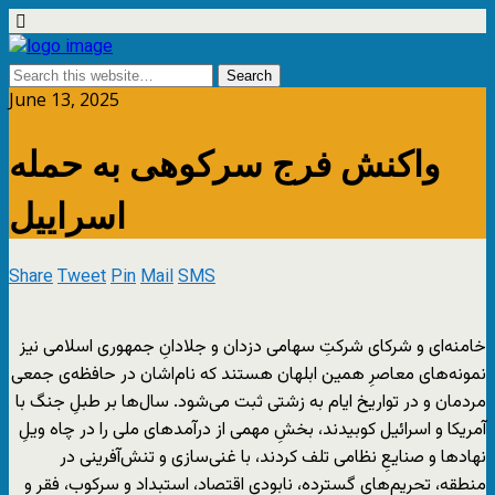
June 13, 2025
واکنش فرج سرکوهی به حمله
اسراییل
Share
Tweet
Pin
Mail
SMS
خامنه‌ای و شرکای شرکتِ سهامی دزدان و جلادانِ جمهوری اسلامی نیز
نمونه‌های معاصرِ همین ابلهان هستند که نام‌اشان در حافظه‌ی جمعی
مردمان و در تواریخ ایام به زشتی ثبت ‌می‌شود. سال‌ها بر طبلِ جنگ با
آمریکا و اسرائیل کوبیدند، بخشِ مهمی از درآمدهای ملی را در چاه ویلِ
نهادها و صنایعِ نظامی تلف کردند، با غنی‌سازی و تنش‌آفرینی در
منطقه، تحریم‌های گسترده، نابودی اقتصاد، استبداد و سرکوب، فقر و