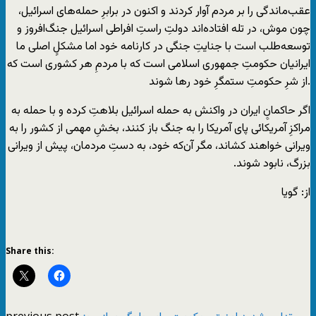
عقب‌ماندگی را بر مردم آوار کردند و اکنون در برابرِ حمله‌های اسرائیل،
چون موش، در تله افتاده‌اند دولتِ راستِ افراطی اسرائیل جنگ‌افروز و
توسعه‌طلب است با جنایتِ جنگی در کارنامه خود اما مشکلِِ اصلی ما
ایرانیان حکومتِ جمهوری اسلامی است که با مردمِ هر کشوری است که
از شرِ حکومتِ ستمگرِ خود رها شوند.
اگر حاکمانِِ ایران در واکنش به حمله اسرائیل بلاهتِ کرده و با حمله به
مراکزِ آمریکائی پای آمریکا را به جنگ باز کنند، بخشِ مهمی از کشور را به
ویرانی خواهند کشاند، مگر آن‌که خود، به دستِ مردمان، پیش از ویرانی
بزرگ، نابود شوند.
از: گویا
Share this:
previous post