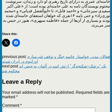
خامنه‌ای عمری به درازای تاریخ رهبری او دارد و زندان، سرنوشت
محتوم نویسندگان نامه‌ به علی خامنه‌ای بوده است؛ از «علی اکبر
سعیدی سیرجانی» و «احمد قابل»، تا «ابوالفضل قدیانی» و «محمد
نوری‌زاد» و حتی نامه ۱۴نفری که خواهان استعفای خامنه‌ای شده
بودند و بسیاری از آن‌ها از جمله «فاطمه سپهری»، هنوز در حبس به
سر می‌برند.
Share this:
فعالان مدنی خواستار خاتمه جنگ و توقف غنی‌سازی
previous post
اورانیوم در ایران شدند
یک "پزشک−شکنجه‌گر" ارتش اسد در آلمان به حبس ابد
next post
محکوم شد
Leave a Reply
Your email address will not be published.
Required fields are
marked
*
Comment
*