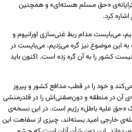
گرایانه‌ی «حق مسلم هسته‌ای» و همچنین
شاره کرد.
یم، می‌بایست مدام ربط غنی‌سازی اورانیوم و
ه این موضوع نیز گره می‌زدیم، می‌بایست در
ست کشور را به آن گره زده است. اکنون باید
ی‌کند و خود را در قطب مدافع کشور و پیروز
‌ی آن در منطقه و دون‌صفتی‌اش را در قلدرمنشی
نگ «حق علیه باطل» رژیم است. در این نسخه‌ی
حمله‌ی خارجی امید بسته‌اند، چیزی از سفاهت این
رزمیده‌اند. این دون شأن آنان است که چشم