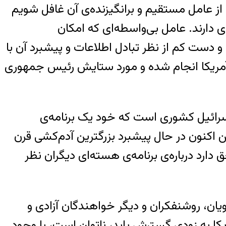
 از عامل مستقیم و برانگیزنده‌ی آن غافل شویم
 دارند. عامل بی‌واسطه‌‌ای که امکان
و دست کم از نظر تبادل اطلاعات و پیشبرد آن با
 آمریکا انجام شده و مورد ستایش رئیس جمهوری
اسرائیل کشوری است که خود یک برنامه‌ی
 پیمان منع گسترش سلاح‌های اتمی (NPT) نپیوسته، همین اکنون در حال پیشبرد بزرگترین آدم‌کشی قرن
رد درباره‌ی برنامه‌ی هسته‌ای دیگران نظر
ویان، روشنفکران و دیگر خواهندگان آزادی و
 به زودی گسترش یابد، ناتوان است، با وجود