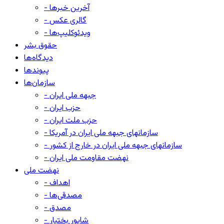
- آخرین خبرها
- گالری عکس
- ویدئوکلیپ‌ها
حقوق بشر
دیدگاه‌ها
پیوندها
سازمان‌ها
- جبهه ملی ایران
- حزب ایران
- حزب ملت ایران
- سازمانهای جبهه ملی ایران در آمریکا
- سازمانهای جبهه ملی ایران در خارج از کشور
- نهضت مقاومت ملی ایران
نهضت ملی
- اهداف
- مصدقی‌ها
- مصدق
- شاپور بختیار