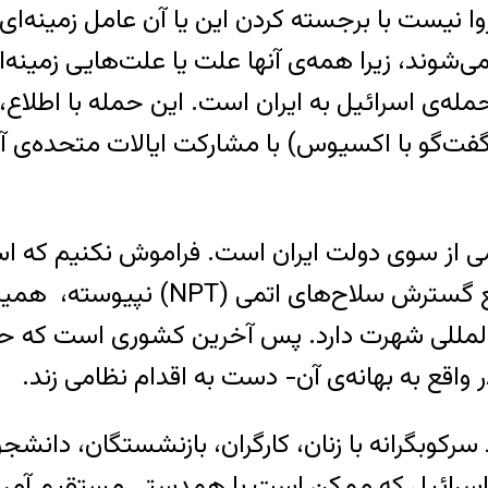
ا نیست با برجسته‌ کردن این یا آن عامل زمینه‌ای
شوند‌، زیرا همه‌ی آنها علت یا علت‌هایی زمینه‌ای
له‌ی اسرائیل به ایران است. این حمله با اطلاع، 
ر گفت‌گو با اکسیوس) با مشارکت ایالات متحده‌ی
اتمی از سوی دولت ایران است. فراموش نکنیم که 
هسته‌ای نظامی مخفی را پی گرفته، به
لمللی شهرت دارد. پس آخرین کشوری است که حق دا
 واقع به بهانه‌ی آن− دست به اقدام نظامی زند.
سرکوبگرانه با زنان، کارگران، بازنشستگان، دانشج
اسرائیل که ممکن است با همدستی مستقیم آمریکا