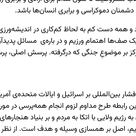
و دشمنان دموکراسی و برابری انسان‌ها باشد.
د و همه دست کم به لحاظ کم‌کاری در اندیشه‌ورزی
ک صف‌ها اهتمام ورزیم و در باره‌ی مسائل پدیدآ
تمرکز بر موضوعِ جنگی که درگرفته. پرسش اصلی، پ
 فشار بین‌المللی بر اسرائیل و ایالات متحده‌ی آم
این رابطه طرح مداوم لزوم انجام همه‌پرسی در مورد
 رژیم ولایی با اتکا به مردم و بر بنیاد هنجارهای 
م، اصل بر همسازی وسیله و هدف است. از نظر م