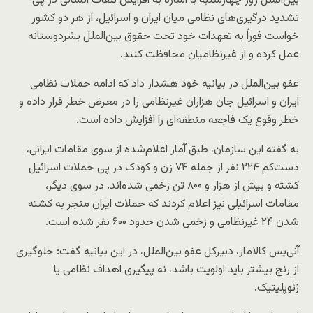
بین‌الملل روز چهارشنبه با اشاره به افزایش تلفات انسانی در پی
تشدید درگیری‌های نظامی میان ایران و اسرائیل، از هر دو کشور
خواست فوراً به تعهدات خود تحت حقوق بین‌الملل بشردوستانه
عمل کرده و از غیرنظامیان محافظت کنند.
عفو بین‌الملل در بیانیه خود هشدار داد که ادامه حملات نظامی
ایران و اسرائیل جان هزاران غیرنظامی را در معرض خطر قرار داده و
خطر وقوع یک فاجعه منطقه‌ای را افزایش داده است.
به گفته این سازمان، طبق آمار اعلام‌شده از سوی مقامات ایرانی،
دست‌کم ۲۲۴ نفر از جمله ۷۴ زن و کودک در پی حملات اسرائیل
کشته و بیش از هزار و ۸۰۰ تن زخمی شده‌اند. در سوی دیگر،
مقامات اسرائیلی نیز اعلام کردند که حملات ایران منجر به کشته
شدن ۲۴ غیرنظامی و زخمی شدن حدود ۶۰۰ نفر شده است.
آنی‌یس کالامار، دبیرکل عفو بین‌الملل، در این بیانیه گفت: جلوگیری
از رنج بیشتر باید اولویت باشد، نه پیگیری اهداف نظامی یا
ژئوپلیتیک.