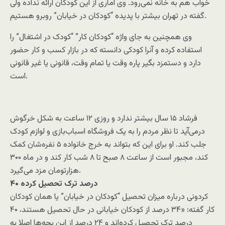
خواب هم به خانه نمی‌رود. وی آماری از این کودکان ارائه نداده ولی
گفته در تهران بیشتر با پدیده “کودکان در خیابان” روبرو هستیم.
وی همچنین به جای واژه “کودکان کار” “کودک در اشتغال” را
استفاده کرده و آنرا کودکی دانسته که در بازار کسب و کار حضور
دارد و دستمزد بگیر پاره وقت یا تمام وقت، قانونی یا غیر قانونی
است.
فرشاد ۱۵ سال بیشتر ندارد و روزی ۱۲ ساعت به شکل خرگوش
درمی‌آید تا نظر مردم را به یک فروشگاه اسباب‌بازی و لوازم کودک
جلب کند. او برای این که بتواند به خرج خانواده ۵ نفره‌شان کمک
کند، مجبور است از ساعت ۸ صبح تا ۸ شب کار کند و در ماه ۳۰۰
هزارتومان مزد می‌گیرد.
۴۰ درصد ترک تحصیل کرده
کردونی درباره میزان تحصیل “کودکان در خیابان” یا همان کودکان
کار گفته: «۳۴ درصد از کودکان خیابانی در حال تحصیل هستند، ۴۰
درصد ترک تحصیل کرده‌اند و ۲۴ درصد از این بچه‌ها اصلا به