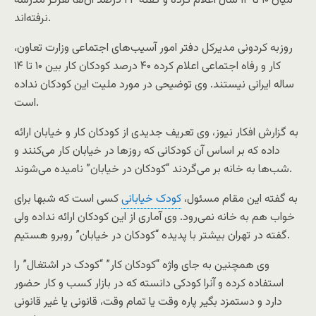
میان ۱۰ تا ۱۴ سال اعلام کرده و گفته ۲۴ درصد آن‌ها هرگز مدرسه
نرفته‌اند.
روزبه کردونی مدیرکل دفتر امور آسیب‌های اجتماعی وزارت تعاون،
کار و رفاه اجتماعی اعلام کرده ۴۰ درصد کودکان کار بین ۱۰ تا ۱۴
ساله ایرانی نیستند. وی توضیحی در مورد ملیت این کودکان نداده
است.
به گزارش افکار نیوز، وی تعریف جدیدی از کودکان کار و خیابان ارائه
داده که بر اساس آن کودکانی که روزها در خیابان کار می‌کنند و
شب‌ها به خانه بر می‌گردند “کودکان در خیابان” نامیده می‌شوند.
به گفته این مقام مسئول،
کودک خیابانی
کسی است که شبها برای
خواب هم به خانه نمی‌رود. وی آماری از این کودکان ارائه نداده ولی
گفته در تهران بیشتر با پدیده “کودکان در خیابان” روبرو هستیم.
وی همچنین به جای واژه “کودکان کار” “کودک در اشتغال” را
استفاده کرده و آنرا کودکی دانسته که در بازار کسب و کار حضور
دارد و دستمزد بگیر پاره وقت یا تمام وقت، قانونی یا غیر قانونی