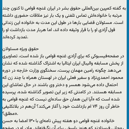
به گفته کمپین بین‌المللی حقوق بشر در ایران غنچه قوامی تا کنون چند
مرتبه با خانواده‌اش تماس تلفنی و یک بار نیز ملاقات حضوری داشته
است. مسئولان قضایی بارها در طول این مدت به خانواده این زندانی
قول آزادی او را با قرار وثیقه داده اند، اما هربار مدت بازداشت او را
تمدید کرده‌اند.
حقوق ویژه مسئولان
در صفحه‌فیسبوکی که برای آزادی غنچه قوامی باز شده است، تصاویری
از پخش مسابقه والیبال ایران ایتالیا به اشتراک گذاشته شده که نشان
می‌دهد چگونه رامین مهمان پرست، سخنگوی وزارت خارجه در دوره
محمود احمدی‌نژاد و سفیر فعلی ایران در لهستان همراه با چند زن که
احتمال داده می‌شود همسر و دختر وی باشند در حال تماشای این
مسابقه هستند. در کامنتی که زیر این تصویر گذاشته شده، پرسیده
شده است که «آیا این همان حق ساده‌ای نیست که غنچه قوامی به
خاطر آن روز ۷۴ ام بازداشت خود را آغاز می‌کند؟ آن‌هم در بلاتکلیفی
مطلق؟».
خانواده غنچه قوامی دو هفته پیش نامه‌ای با ۱۳۰ امضا به حسن
روحانی فرستادند که هنوز پاسخی برای ‌آن نگرفته‌اند. مادر او در صفحه