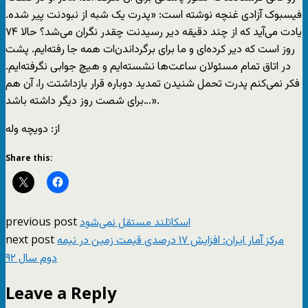
فیسبوک آزادی غنچه نوشته است: «پدرت یک شبه از نبودنت پیر شده.
یادت می‌‌آید که از چند دقیقه دیر رسیدنت چقدر نگران می‌شد؟ حالا ۷۴
روز است که دیر کرده‌ای و ما برای برگرداندن‌ات همه جا رفته‌ایم. پشت
در اتاق تمام مسئولان ساعت‌ها نشسته‌ایم و هیچ جوابی نگرفته‌ایم.
فکر نمی‌کنم پدرت تحمل شنیدن تمدید دوباره قرار بازداشتت را، ‌آن هم
برای شصت روز دیگر داشته باشد…».
از: دویچه وله
Share this:
previous post
اسکاتلند مستقل نمی‌شود
next post
مرکز آمار ايران: افزايش ۱۷ درصدی قيمت زمين در نيمه
دوم سال ۹۲
Leave a Reply