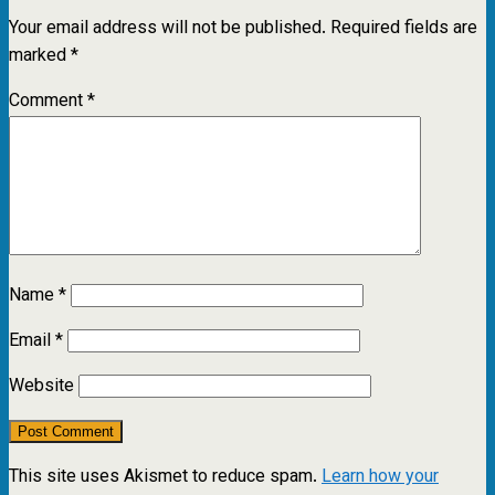
Your email address will not be published.
Required fields are
marked
*
Comment
*
Name
*
Email
*
Website
This site uses Akismet to reduce spam.
Learn how your