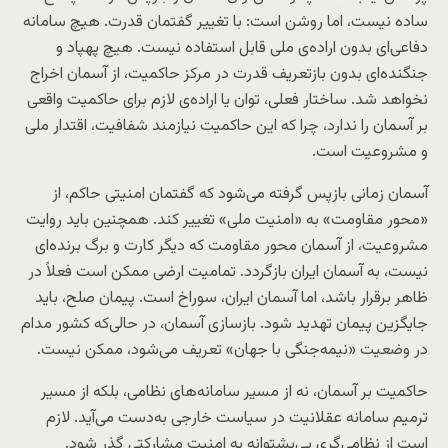
ساده نیست، اما روشن است: با تغییر گفتمان قدرت. هیچ سامانه
دفاعی‌ای بدون اراده‌ی ملی قابل استفاده نیست. هیچ پهپاد و
جنگنده‌ای بدون بازتعریف قدرت در مرکز حاکمیت، از آسمان اخراج
نخواهد شد. ساختار فعلی، توان یا اراده‌ی لازم برای حاکمیت واقعی
بر آسمان را ندارد، چرا که این حاکمیت نیازمند شفافیت، اقتدار ملی
و مشروعیت است.
آسمان زمانی بازپس گرفته می‌شود که گفتمان امنیتی حاکم، از
«محور مقاومت» به «امنیت ملی» تغییر کند. همچنین باید روایت
مشروعیت، از آسمان محور مقاومت که دیگر کارت و برگ برنده‌ای
نیست، به آسمان ایران بازگردد. تمامیت ارضی ممکن است فعلاً در
ظاهر برقرار باشد، اما آسمان ایران، سوراخ است. پیمان صلح، باید
جایگزین پیمان تهدید شود. بازسازی آسمان، در حالی‌که کشور مدام
در وضعیت «نیمه‌جنگی با جهان» تعریف می‌شود، ممکن نیست.
حاکمیت بر آسمان، نه از مسیر سامانه‌های نظامی، بلکه از مسیر
ترمیم سامانه عقلانیت در سیاست خارجی به‌دست می‌آید. لازم
است از نظامی‌گری بی‌پشتوانه به امنیت مشارکتی گذر شود.