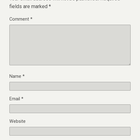
fields are marked
*
Comment
*
Name
*
Email
*
Website