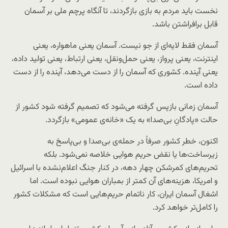
نخست باید مردم به بازی بازگردند، تا آنگاه پرچم ملی بر آسمان
قابل برافراشتن باشد.
آسمان فقط لایه‌ای از جو نیست. آسمان یعنی ماهواره، یعنی
اینترنت، یعنی پرواز، یعنی حمل‌ونقل، یعنی ارتباط، یعنی تولید داده،
یعنی آینده. کشوری که آسمان را از دست می‌دهد، آینده را از دست
داده است.
آسمان زمانی بازپس گرفته می‌شود که تصمیم گرفته شود کشور از
حالت «پادگانِ بی‌صدا» به یک «خانه‌ی عمومی» بازگردد.
اکنون، خطر کشور صرفاً در حمله‌ی بی‌صدا و بی‌پاسخ به
زیرساخت‌ها یا نقض حریم هوایی خلاصه نمی‌شود. بلکه
تحریم‌های کمرشکن چهار دهه، در کنار جنگ اعلام‌نشده با اسرائیل
و امریکا، هزینه‌های آن کمتر از بمباران هوایی نبوده است. اما
اشغال آسمان ایران، کار ناتمام حریم‌هایی است که مشکلات کشور
را کامل‌تر خواهد کرد.