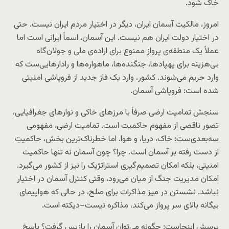
خاک شود.
امروز، مالکیت آسمان ایران، دیگر در اختیار مردم ایران نیست. حتی
در اختیار دولت ایران هم نیست. این آسمان، اسماً ایرانی است اما
عملاً یک منطقه‌ی پرواز ممنوع برای اراده‌ی ملی و جولان‌گاه
بی‌هزینه برای پهپادها، جنگنده‌ها، ماهواره‌ها و رادارهایی‌ست که
وارد حریم می‌شوند. کشور، وارد یک فاز جدید از فروپاشی امنیتی
شده است: فروپاشی آسمان.
سنجش تمامیت ارضی صرفاً با مرزهای خاکی و نوارهای جغرافیایی،
تصور ناقصی از مفهوم حاکمیت است. تمامیت ارضی، مفهومی
سه‌بعدی‌ست: خاک، دریا، و هوا. اما خطرناک‌ترین بخش، حاکمیتِ
از دست رفته بر آسمان است. چرا؟ چون آسمان نه تنها حاکمیت
امنیتی، بلکه امکان تصمیم‌گیری استراتژیک را نیز از کشور می‌گیرد.
امکان مدیریت جنگ از میان می‌رود، وقتی کنترل آسمان در اختیار
نباشد. نشستن در میز مذاکرات برای صلح، در حالی که هواپیمای
بیگانه بالای سر پرواز می‌کند، مذاکره نیست–دیکته است.
پرسش اینجاست: چگونه می‌توان آسمان را بازپس گرفت؟ پاسخ