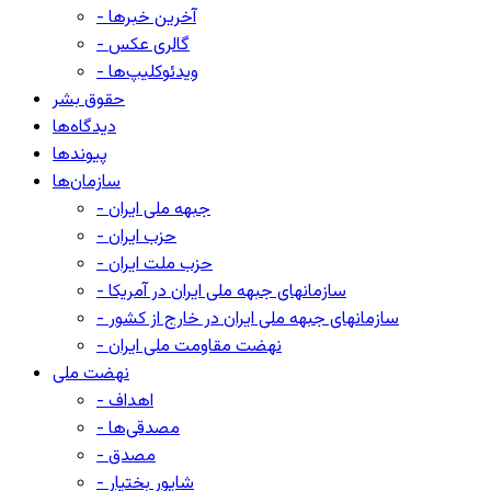
- آخرین خبرها
- گالری عکس
- ویدئوکلیپ‌ها
حقوق بشر
دیدگاه‌ها
پیوندها
سازمان‌ها
- جبهه ملی ایران
- حزب ایران
- حزب ملت ایران
- سازمانهای جبهه ملی ایران در آمریکا
- سازمانهای جبهه ملی ایران در خارج از کشور
- نهضت مقاومت ملی ایران
نهضت ملی
- اهداف
- مصدقی‌ها
- مصدق
- شاپور بختیار