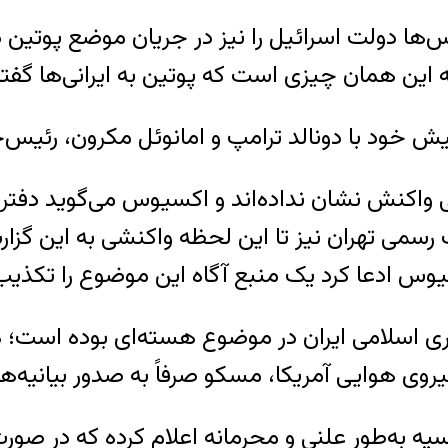
ها دولت اسرائیل را نیز در جریان موضع پوتین دربار
 این همان چیزی است که پوتین به ایرانی‌ها گف
 خود با دونالد ترامپ و امانوئل مکرون، رئیس‌جم
 واکنش نشان نداده‌اند و اکسیوس می‌گوید دفتر نم
رسمی تهران نیز تا این لحظه واکنشی به این گزارش 
یوس ادعا کرد یک منبع آگاه این موضوع را تکذی
وی هوایی آمریکا، مسکو صرفاً به صدور بیانیه‌ه
ه به‌طور علنی و محرمانه اعلام کرده که در صورت