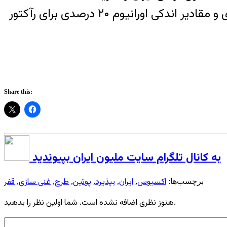
اورانیوم غنی‌شدۀ ایران را از کشور خارج کند و سپس اورانیوم ۳٫۶۷ درصدی برای تولید برق هسته‌ای و مقادیر اندکی اورانیوم ۲۰ درصدی برای رآکتور
Share this:
به کانال تلگرام سایت ملیون ایران بپیوندید
اکسیوس
ایران
بپذیرد
پوتین
طرح
غنی سازی
قفر
برچسب‌ها:
,
,
,
,
,
,
هنوز نظری اضافه نشده است. شما اولین نظر را بدهید.