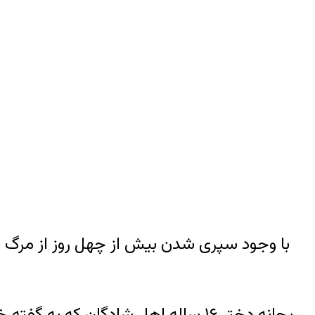
با وجود سپری شدن بیش از چهل روز از مرگ 
ریحانه دختر ۱۶ ساله اهل شادگان که