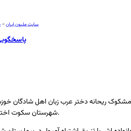
سایت ملیون ایران
ح
>
پاسخگویی
مشکوک ریحانه دختر عرب زبان اهل شادگان خوز
شهرستان سکوت اختیار کرده و خود را موظف به پاسخگویی نمی دانند.
 به گفته خانواده اش با تزریق اشتباه آمپول در بیمار