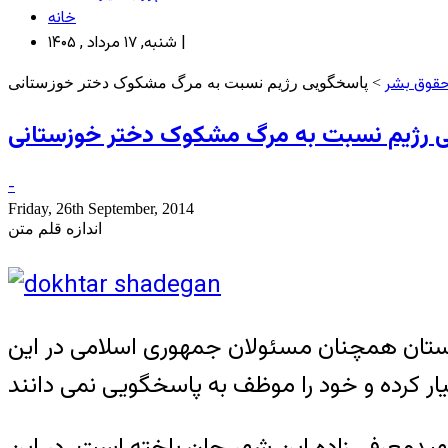
خانه
شنبه, ۱۷ مرداد , ۱۴۰۵ |
قوق بشر
> پاسخگویی رژیم نسبت به مرگ مشکوک دختر خوزستانی
 رژیم نسبت به مرگ مشکوک دختر خوزستانی
-
Friday, 26th September, 2014
اندازه قلم متن
ستان همچنان مسئولان جمهوری اسلامی در این
ستان شهیدمعرفی زاده این شهر جان باخته است. در این