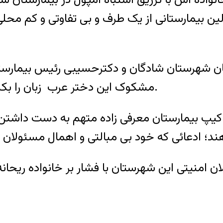
ین بیمارستانی از یک طرف و بی تفاوتی و کم م
ن شهرستان شادگان و دکترحسیبی رئیس بیمارست
مشکوک این دختر عرب زبان را بکلی رده کرده و مخالفت خود با آن را اعلام کرده اند.
اکیپ بیمارستان معرفی زاده متهم به دست داشتن
ان امنیتی این شهرستان با فشار بر خانواده ریحان