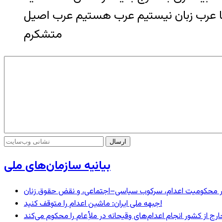
متشکرم
بیانیه سازمان‌های ملی
– در محکومیت اعدام، سرکوب سیاسی–اجتماعی، و نقض حقوق زنان
جبهه ملی ایران: ماشین اعدام را متوقف کنید!
رج از کشور انجام اعدام‌های وقیحانه در ملأِعام را محکوم می‌کند