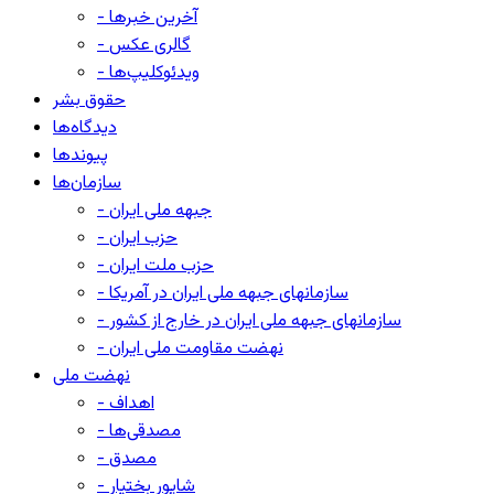
- آخرین خبرها
- گالری عکس
- ویدئوکلیپ‌ها
حقوق بشر
دیدگاه‌ها
پیوندها
سازمان‌ها
- جبهه ملی ایران
- حزب ایران
- حزب ملت ایران
- سازمانهای جبهه ملی ایران در آمریکا
- سازمانهای جبهه ملی ایران در خارج از کشور
- نهضت مقاومت ملی ایران
نهضت ملی
- اهداف
- مصدقی‌ها
- مصدق
- شاپور بختیار