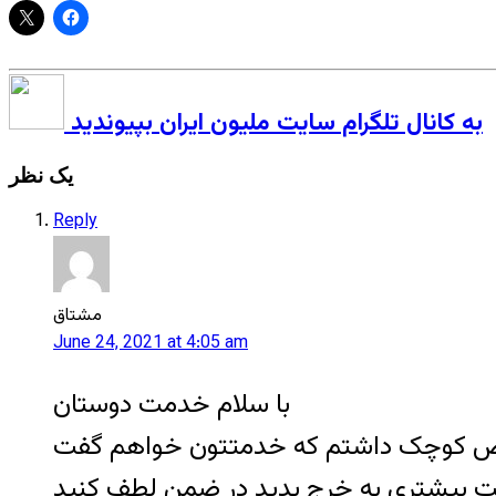
به کانال تلگرام سایت ملیون ایران بپیوندید
یک نظر
Reply
مشتاق
June 24, 2021 at 4:05 am
با سلام خدمت دوستان
دقت بیشتری به خرج بدید در ضمن لطف کنید