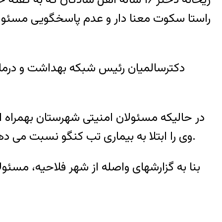
راستا سکوت معنا دار و عدم پاسخگویی مسئول
دکترسالمیان رئیس شبکه بهداشت و درما
در حالیکه مسئولان امنیتی شهرستان بهمراه 
وی را ابتلا به بیماری تب کنگو نسبت می دهند؛ ادعائی که خود بی مبالتی و اهمال مسئولان در برخورد با مردم این شهرستان را نشان می دهد.
بنا به گزارشهای واصله از شهر فلاحیه، مسئول