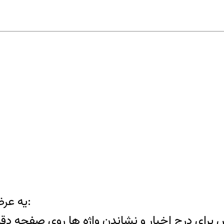
یه عرض کوچک داشتم که خدمتتون خواهم گفت:
س برای درج اخبار و نشاندن واژه ها روی صفحه 