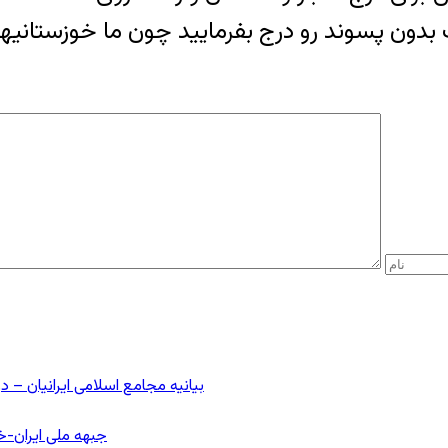
بیانیه مجامع اسلامی ایرانیان 
جبهه ملی ایران-خا