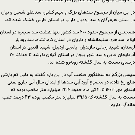
در خراسان جنوبی هم یک میلیون متر مکعب آب دارد.
در این میان از مجموع سدهای بزرگ و مهم کشور، سدهای شمیل و نیان
در استان هرمزگان و سد رودبال داراب در استان فارس خشک شده اند.
همچنین از مجموع حدود ۲۰۰ سد کشور تنها هشت سد سیمره در استان
ایلام، سدهای سلیمانشاه و داریان در استان کرمانشاه، سد رودبار
لرستان، شهید رجایی مازندران، یامچی اردبیل، شهید قنبری در استان
آذربایجان غربی و سد شهر بیجار در استان گیلان با رشد تا حداکثر ۲۰
درصدی نسبت به سال گذشته روبه‌رو شده اند.
عیسی بزرگ‌زاده سخنگوی صنعت آب در این باره گفت: به دلیل کم بارشی
های رخ داده، در مجموع آورد آبی سدها از ابتدای سال آبی جاری یعنی
ابتدای مهر ۱۴۰۳ تا ۲۱ تیر ماه حدود ۲۲.۴ میلیارد متر مکعب بوده که
نسبت به سال گذشته که ۳۹.۱۵ میلیارد متر مکعب بوده ۴۳ درصد عقب
ماندگی داریم.