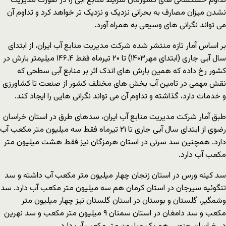
تداوم خشکسالی های کشورمان شرایط منابع آبی را در صورت مدیریت
نشدن میزان مصارف به بحرانی نزدیک و نزدیک تر خواهد کرد و تداوم آن
می تواند نگرانی های وسیعی به همراه آورد.
بر اساس آمار تازه منتشر شده شرکت مدیریت منابع آب ایران، از ابتدای
سال آبی جاری (ابتدای مهر۱۴۰۳) تا ۲۰ تیرماه فقط ۱۴۶.۴ میلیمتر بارش در
کشور رخ داده که همین بارش های اندک اثر بر منابع آبی سطحی که
نقش مهمی در تامین آب بخش های مختلف کشور از صنعت تا کشاورزی
و خدمات دارد، گذاشته و تداوم آن می تواند نگرانی هایی را ایجاد کند.
طبق آمار شرکت مدیریت منابع آب ایران، سدهای طرق در استان خراسان
رضوی از ابتدای سال آبی جاری تا ۲۱ تیرماه فقط سه میلیون متر مکعب آب
دارد. همچنین سد سرنی در استان هرمزگان نیز فقط هشت میلیون متر
مکعب آب دارد.
سد کینه ورس در استان زنجان چهار میلیون متر مکعب آب داشته و سد
تنگوئیه سیرجان در استان کرمان هم سه میلیون متر مکعب آب دارد. سد
وشمگیر، گلستان و بوستان در استان گلستان نیز چهار میلیون متر
مکعب و سد دامغان در استان سمنان ۹ میلیون متر مکعب و سد نهرین