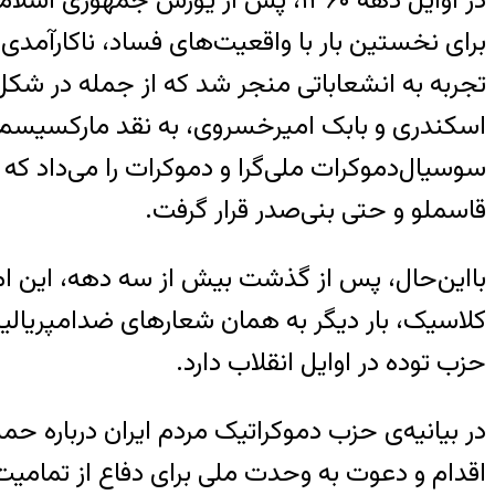
در اوایل دهه ۱۳۶۰، پس از یورش جم
تجربه به انشعاباتی منجر شد که از جمله در شک
اسکندری و بابک امیرخسروی، به نقد مارکسیسم،
سوسیال‌دموکرات ملی‌گرا و دموکرات را می‌داد ک
قاسملو و حتی بنی‌صدر قرار گرفت.
بااین‌حال، پس از گذشت بیش از سه دهه، این ام
کلاسیک، بار دیگر به همان شعارهای ضدامپریالیست
حزب توده در اوایل انقلاب دارد.
در بیانیه‌ی حزب دموکراتیک مردم ایران درباره حم
اقدام و دعوت به وحدت ملی برای دفاع از تمامیت ا