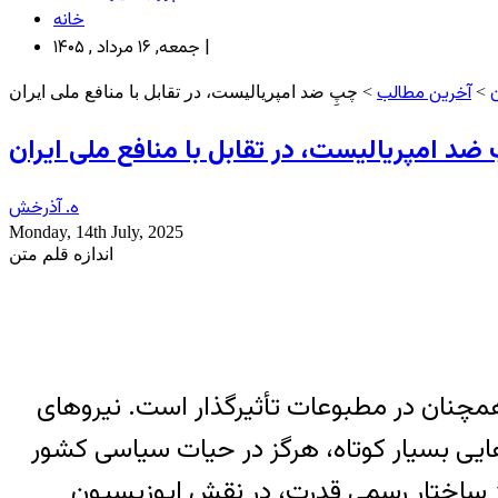
خانه
جمعه, ۱۶ مرداد , ۱۴۰۵ |
ن
آخرین مطالب
>
> چپِ ضد امپریالیست، در تقابل با منافع ملی ایران
ضد امپریالیست، در تقابل با منافع ملی ایران
ه. آذرخش
Monday, 14th July, 2025
اندازه قلم متن
همچنان در مطبوعات تأثیرگذار است. نیروهای
هایی بسیار کوتاه، هرگز در حیات سیاسی کشور
 از ساختار رسمی قدرت، در نقش اپوزیسیون