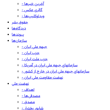
- آخرین خبرها
- گالری عکس
- ویدئوکلیپ‌ها
حقوق بشر
دیدگاه‌ها
پیوندها
سازمان‌ها
- جبهه ملی ایران
- حزب ایران
- حزب ملت ایران
- سازمانهای جبهه ملی ایران در آمریکا
- سازمانهای جبهه ملی ایران در خارج از کشور
- نهضت مقاومت ملی ایران
نهضت ملی
- اهداف
- مصدقی‌ها
- مصدق
- شاپور بختیار