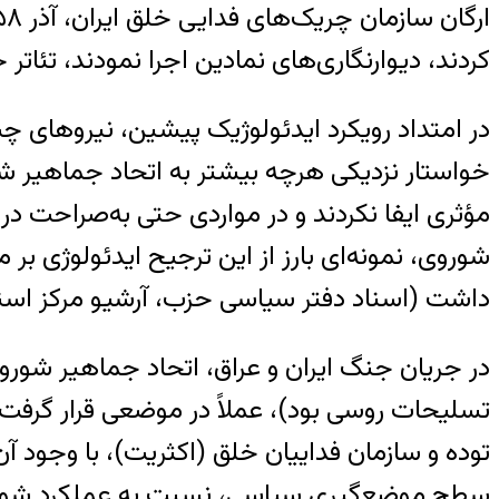
ارگان سازمان چریک‌های فدایی خلق ایران، آذر
۸).
کردند، دیوارنگاری‌های نمادین اجرا نمودند، تئاتر
در امتداد رویکرد ایدئولوژیک پیشین، نیروهای چپ 
خواستار نزدیکی هرچه بیشتر به اتحاد جماهیر
مؤثری ایفا نکردند و در مواردی حتی به‌صراحت در
شوروی، نمونه‌ای بارز از این ترجیح ایدئولوژی بر 
داشت
(اسناد دفتر سیاسی حزب، آرشیو مرکز اسنا
در جریان جنگ ایران و عراق، اتحاد جماهیر شوروی
تسلیحات روسی بود)، عملاً در موضعی قرار گرفت که
توده و سازمان فداییان خلق (اکثریت)، با وجود 
سطح موضع‌گیری سیاسی، نسبت به عملکرد شوروی 