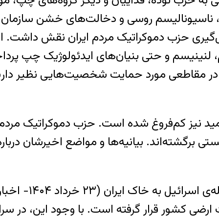
هوری اسلامی به حزب توده، فداییان و دیگر گروه‌های چپ،
ل‌گیری حزب دموکراتیک مردم ایران نقش داشت. ا
 لنینیسم و حتی بنیان‌های ایدئولوژیک چپ پرد
ه در مقاطعی مورد حمایت شخصیت‌هایی نظیر داریو
ید نیز کم‌فروغ شده است. حزب دموکراتیک مردم 
ی برگشته‌اند. بیانیه‌ها و مواضع اخیرشان دربار
له‌ی اسرائیل به خاک ایران
(۲۳ خرداد ۱۴۰۴- اخبار روز-)
رضی کشور قرار گرفته است. با وجود این، در سراسر