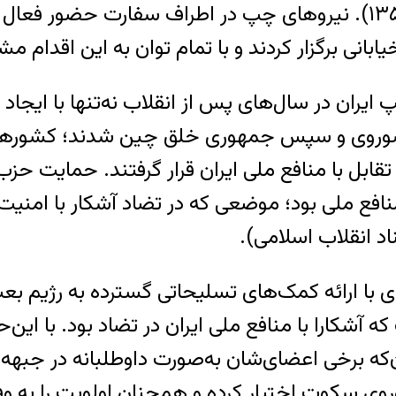
۱۳۵
نیروهای چپ در اطراف سفارت حضور فعال دا
 خیابانی برگزار کردند و با تمام توان به این اقد
ایران در سال‌های پس از انقلاب نه‌تنها با ایجاد 
 شوروی و سپس جمهوری خلق چین شدند؛ کشورهایی
 تقابل با منافع ملی ایران قرار گرفتند. حمایت ح
منافع ملی بود؛ موضعی که در تضاد آشکار با امنیت 
د انقلاب اسلامی)
.
 با ارائه کمک‌های تسلیحاتی گسترده به رژیم بعث 
 آشکارا با منافع ملی ایران در تضاد بود. با این
آن‌که برخی اعضای‌شان به‌صورت داوطلبانه در جبه
سکوت اختیار کرده و همچنان اولویت را به وفاد