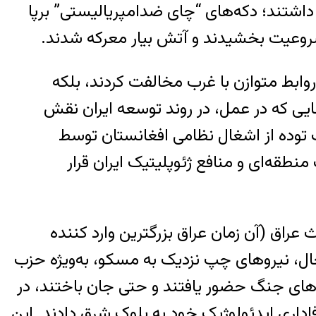
شتند؛ دکه‌های “چای ضدامپریالیستی” برپا
ام مشروعیت بخشیدند و آتش بیار معرکه شدند.
روابط متوازن با غرب مخالفت کردند، بلکه
 که در عمل، در روند توسعه ایران نقش
زب توده از اشغال نظامی افغانستان توسط
منطقه‌ای و منافع ژئوپلیتیک ایران قرار
عراق (آن زمان عراق بزرگترین وارد کننده
‌حال، نیروهای چپ نزدیک به مسکو، به‌ویژه حزب
ه‌های جنگ حضور یافتند و حتی جان باختند، در
اری ایدئولوژیک خود به بلوک شرق دادند. این