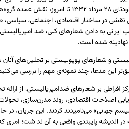
حکومت‌های وقت ظاهر شده‌اند. به‌ویژه پس از کودتای 
نقشی در ساختار اقتصادی، اجتماعی، سیاسی، صن
ایرانی به دادن شعارهای کلی، ضد امپریالیستی 
نهادینه شده است.
یستی و شعارهای پوپولیستی بر تحلیل‌های آنان س
تر این مدعا، چند نمونه‌ی مهم را بررسی می‌کنیم
 چپ ایران با تمرکز افراطی بر شعارهای ضدامپریالیستی، از ا
زیابی اصلاحات اقتصادی، روند مدرن‌سازی، تحولات 
یسم جهانی» می‌نامیدند کردند. این جریان، در حال
در اندیشه پایبندی واقعی به آن نداشت؛ امری 