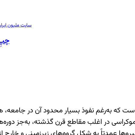
سایت ملیون ایرا
چپِ 
است که به‌رغم نفوذ بسیار محدود آن در جامعه، 
دموکراسی در اغلب مقاطع قرن گذشته، به‌جز دوره‌
یروها عمدتاً به شکل گروه‌های زیرزمینی و خارج