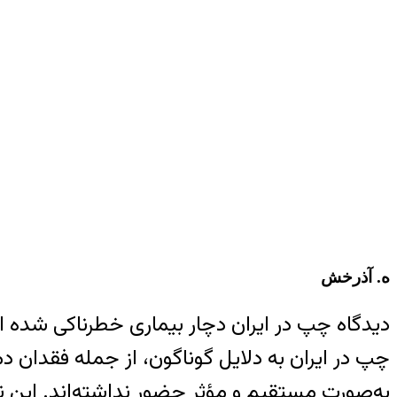
ه. آذرخش
دیدگاه چپ در ایران دچار بیماری خطرناکی شده 
چپ در ایران به دلایل گوناگون، از جمله فقدان 
به‌صورت مستقیم و مؤثر حضور نداشته‌اند. این ن