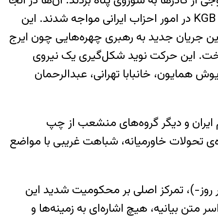
 موجی از کادرها به شوروی پناه بردند. آن‌ها در آنجا
برای نخستین بار با واقعیت‌های فساد، ناکارآمدی، ناسیونالیسم روسی و دخالت‌های خشن سازمان KGB در امور احزاب ایرانی مواجه شدند. این
ین جریان جدید به رهبری چهره‌هایی چون ایرج
اخت. این حرکت نوید شکل‌گیری یک نیروی
ش همایون، خانبابا تهرانی، عبدالرحمان
ایران و دیگر گروه‌های منشعب از چپ
ه‌ی تحولات خاورمیانه، شباهت غریبی با مواضع
، تمرکز اصلی بر محکومیت شدید این
 متن بیانیه، هیچ اشاره‌ای به زمینه‌ها و