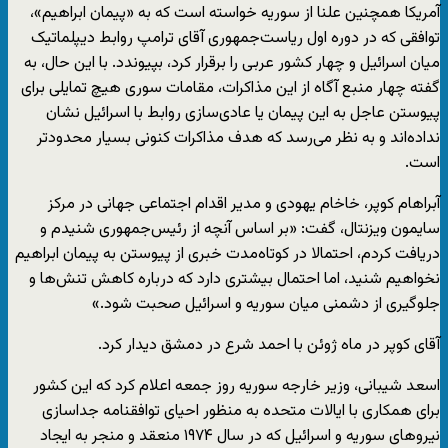
آمریکا همچنین علنا از سوریه خواسته است که به «پیمان ابراهیم»،
توافقی که در دوره اول ریاست‌جمهوری آقای ترامپ روابط دیپلماتیک
میان اسرائیل و چهار کشور عربی را برقرار کرد، بپیوندد. با این حال، به
گفته چهار منبع آگاه از این مذاکرات، مقامات سوری هیچ تمایلی برای
پیوستن عاجل به این پیمان یا عادی‌سازی روابط با اسرائیل نشان
نداده‌اند و به نظر می‌رسد که هدف مذاکرات کنونی بسیار محدود‌تر
است.
آبراهام کوپر، خاخام یهودی و مدیر اقدام اجتماعی جهانی در مرکز
سایمون ویزنتال، گفت: «بر اساس آنچه از رئیس‌جمهوری شنیدم و
دریافت کردم، احتمالا در کوتاه‌مدت خبری از پیوستن به پیمان ابراهیم
نخواهیم شنید، اما احتمال بیشتری دارد که درباره کاهش تنش‌ها و
جلوگیری از دشمنی میان سوریه و اسرائیل صحبت شود.»
آقای کوپر در ماه ژوئن با احمد شرع در دمشق دیدار کرد.
اسعد شیبانی، وزیر خارجه سوریه روز جمعه اعلام کرد که این کشور
برای همکاری با ایالات متحده به منظور احیای توافقنامه جداسازی
نیروهای سوریه و اسرائیل که در سال ۱۹۷۴ منعقد و منجر به ایجاد