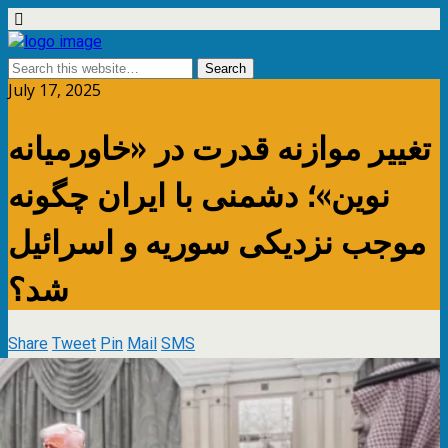
July 17, 2025
تغییر موازنه قدرت در «خاورمیانه
نوین»؛ دشمنی با ایران چگونه
موجب نزدیکی سوریه و اسرائیل
شد؟
Share
Tweet
Pin
Mail
SMS