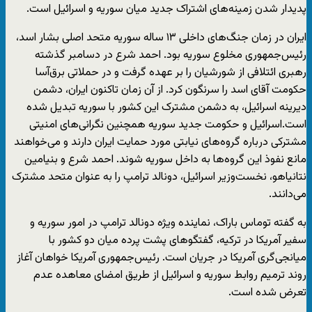
پدیدار شدن زمینه‌های اشتراک جدید میان سوریه و اسرائیل است.
ایران در زمان جنگ‌های داخلی ۱۳ ساله سوریه متحد اصلی بشار اسد،
رئیس‌جمهوری مخلوع سوریه بود. احمد شرع در دسامبر گذشته
رهبری ائتلافی از شورشیان را بر عهده گرفت و در حملاتی برق‌آسا
حکومت آقای اسد را سرنگون کرد. از آن زمان تاکنون ایران، دشمن
دیرینه اسرائيل، به دشمن مشترک این کشور با سوریه تبدیل شده
است.اسرائیل و حکومت جدید سوریه همچنین نگرانی‌های امنیتی
مشترکی درباره گروه‌های نیابتی مورد حمایت ایران دارند و می‌خواهند
مانع نفوذ این گروه‌ها به داخل سوریه شوند. احمد شرع و بنیامین
نتانیاهو، نخست‌وزیر اسرائیل، دونالد ترامپ را به عنوان متحد مشترک
می‌دانند.
به گفته توماس باراک، نماینده ویژه دونالد ترامپ در امور سوریه و
سفیر آمریکا در ترکیه، گفتگوهای پشت پرده میان دو کشور با
میانجی‌گری آمریکا در جریان است. رئيس‌جمهوری آمریکا خواهان آغاز
روند ترمیم روابط سوریه و اسرائیل از طریق امضای معاهده عدم
تعرض شده است.