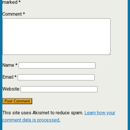
marked
*
Comment
*
Name
*
Email
*
Website
This site uses Akismet to reduce spam.
Learn how your
comment data is processed.