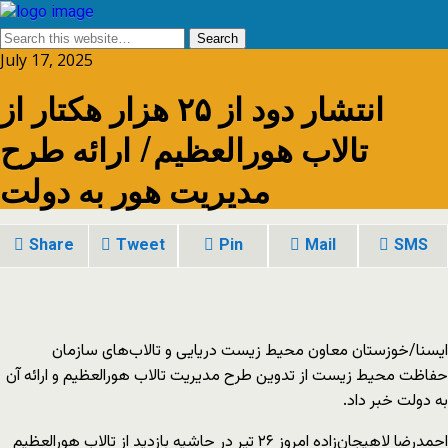
July 17, 2025
انتشار دود از ۲۵ هزار هکتار از
تالاب هورالعظیم/ ارائه طرح
مدیریت هور به دولت
Share
Tweet
Pin
Mail
SMS
ایسنا/خوزستان
معاون محیط زیست دریایی و تالاب‌های سازمان
حفاظت محیط زیست از تدوین طرح مدیریت تالاب هورالعظیم و ارائه آن
به دولت خبر داد.
احمدرضا لاهیجان‌زاده امروز ۲۶ تیر در حاشیه بازدید از تالاب هورالعظیم