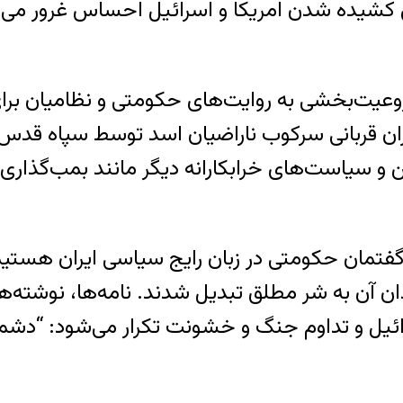
ش کشیده شدن امریکا و اسرائیل احساس غرور می‌کر
گین سی ساله جمعی (۲) در مشروعیت‌بخشی به روایت‌های حکومتی و 
ان قربانی سرکوب ناراضیان اسد توسط سپاه قدس 
 و سیاست‌های خرابکارانه دیگر مانند بمب‌گذاری د
و گفتمان حکومتی در زبان رایج سیاسی ایران هستیم
 آن به شر مطلق تبدیل شدند. نامه‌ها، نوشته‌ها و
ائیل و تداوم جنگ و خشونت تکرار می‌شود: “دش