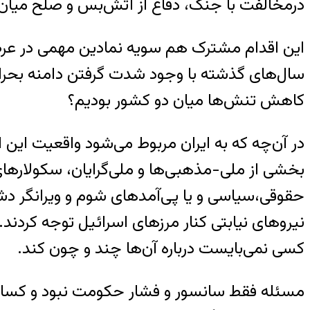
درمخالفت با جنگ، دفاع از آتش‌بس و صلح میان دو کشور(۱). در زمانی کوتاه بیش از ۲۴۰۰ نفر امضای خود را پ
این اقدام مشترک هم سویه نمادین مهمی در عرص
سال‌های گذشته با وجود شدت گرفتن دامنه بحرا
کاهش تنش‌ها میان دو کشور بودیم؟
بخشی از ملی-مذهبی‌ها و ملی‌گرایان، سکولاره
حقوقی،سیاسی و یا پی‌آمدهای شوم و ویرانگر دشم
نیروهای نیابتی کنار مرزهای اسرائیل توجه کردن
کسی نمی‌بایست درباره آن‌ها چند و چون کند.
مسئله فقط سانسور و فشار حکومت نبود و کسانی ب