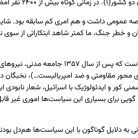
ای این بیانیه گذاشتند.
ه عمومی داشت و هم امری کم سابقه بود. شاید 
ن و خطر جنگ، ما کمتر شاهد ابتکاراتی از سوی 
در آن‌چه که به ایران مربوط می‌شود واقعیت ای
ای محور مقاومتی و ضد امپریالیست…)، نخبگان د
نی کور و ایدئولوژیک با اسرائیل، شعار نابودی 
د. گویی برای بسیاری این سیاست‌ها اموری غیر ق
ه دلایل گوناگون با این سیاست‌ها هم‌دل بودند. 