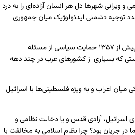
و ویرانی شهرها دل هر انسان آزاده‌ای را به درد
ر صدد توجیه دشمنی ایدئولوژیک میان جمهوری
بحران اسرائیل و فلسطین با جمهوری اسلامی آغاز نشده است. سیاست خارجی ایران در سال‌های پیش از ۱۳۵۷ حمایت سیاسی از مسئله
استی که بسیاری از کشورهای عرب در چند دهه
ئوپولتیکی میان اعراب و به ویژه فلسطینی‌ها با اسرائیل
ی اسرائیل، آزادی قدس و یا دخالت نظامی و
ما در جریان بود؟ چرا نظام اسلامی به مخالفت با