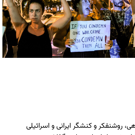
ظامی اسرائیل به خاک ایران نامه مشترکی منتشر شد به امضای ۲۳ دانشگاهی، روشنفکر و کنشگر ایرانی و اسرائیلی