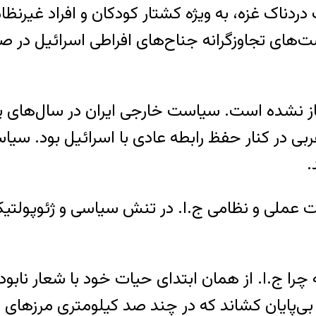
ناک غزه، به ویژه کشتار کودکان و افراد غیرنظامی 
یاست‌های تجاوزگرانه جناح‌های افراطی اسرائیل د
ی در کنار حفظ رابطه عادی با اسرائیل بود. سی
.
۱۳ پیش آمد به دخالت عملی و نظامی ج.ا. در تنش سیاسی و ژ
را ج.ا. از همان ابتدای حیات خود با شعار نابود
ی بی‌پایان کشاند که در چند صد کیلومتری مرزهای 