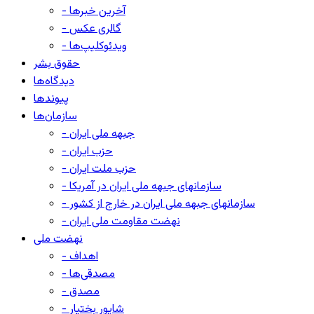
- آخرین خبرها
- گالری عکس
- ویدئوکلیپ‌ها
حقوق بشر
دیدگاه‌ها
پیوندها
سازمان‌ها
- جبهه ملی ایران
- حزب ایران
- حزب ملت ایران
- سازمانهای جبهه ملی ایران در آمریکا
- سازمانهای جبهه ملی ایران در خارج از کشور
- نهضت مقاومت ملی ایران
نهضت ملی
- اهداف
- مصدقی‌ها
- مصدق
- شاپور بختیار