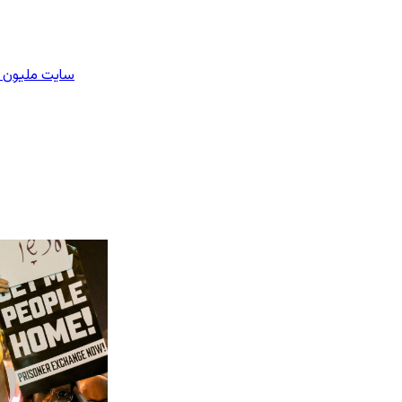
سایت ملیون ا