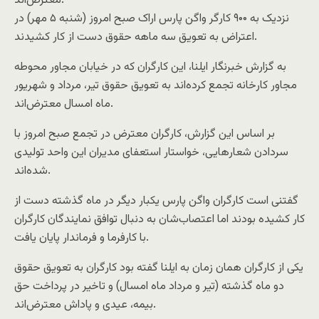
معترض‌اند.
نزدیک به ۹۰۰ کارگر واگن پارس اراک صبح امروز (شنبه ۵ مهر) در
اعتراض به تعویق سه ماهه حقوق دست از کار کشیدند.
به گزارش خبرنگار ایلنا، این کارگران که در خیابان مجاور محوطه
مجاور کارخانه تجمع کرده‌اند به تعویق حقوق تیر، مرداد و شهریور
ماه امسال معترض‌اند.
بر اساس این گزارش، کارگران معترض در تجمع صبح امروز با
سردادن شعارهایی، خواستار استعفای مدیران این واحد تولیدی
شده‌اند.
گفتنی است کارگران واگن پارس یکبار دیگر در ماه گذشته دست از
کار کشیده بودند اما اعتصاب‌شان به دنبال توافق نمایندگان کارگران
با کارفرما و فرماندار پایان یافت.
یکی از کارگران‌‌ همان زمان به ایلنا گفته بود کارگران به تعویق حقوق
دو ماه گذشته (تیر و مرداد ماه امسال) و تاخیر در پرداخت حق
بیمه، عیدی و پاداش معترض‌اند.