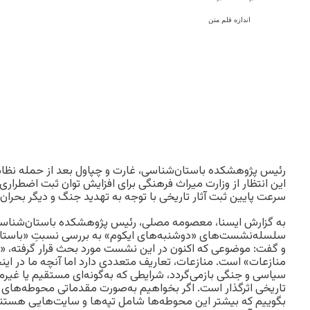
اندازه قلم متن
رئیس پژوهشکده باستان‌شناسی، غارت و چپاول بعد از حمله نظام
این انتظار از وزارت میراث فرهنگی برای افزایش توان ثبت اضطراری 
سرعت پایین ثبت آثار تاریخی با توجه به تهدید جنگ و دیگر بحران‌ها
به گزارش ایسنا، معصومه مصلی، رئیس پژوهشکده باستان‌شناس
سلسله‌نشست‌های «دوشنبه‌های ایکوم» به بررسی نسبتِ «باستا
و گفت: موضوعی که اکنون در این نشست مورد بحث قرار گرفته، 
منازعات» است. منازعات، تعاریف متعددی دارد اما آنچه ما در اینج
سیاسی و جنگی بازمی‌گردد، شرایطی که به‌گونه‌ای مستقیم یا غ
تاریخی اثرگذار است. اگر بخواهیم به‌صورت مقدماتی محوطه‌های ب
بگوییم که بیشتر این محوطه‌ها شامل تپه‌ها و سایت‌هایی هستند ک