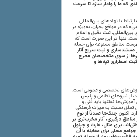
ی که ما را وادار سازد تا سرعت
رتباط با نهادهای بین‌المللی
» که در مواقع بحران، به‌ویژه در
 بین‌المللی، ثبت دقیق و اعلام
ست. تنها در این صورت است که
فهرست مناطق ممنوعه برای حمله
ز مستندسازی و ثبت سریع آثار
ارها از سوی متخصصان مطرح
بت اضطراری تپه‌ها و
آموزش‌های تخصصی و عمومی است.
، از نیروهای نظامی و پلیس
موزش‌ها نه‌تنها باید فنی و
س تعلق نسبت به میراث فرهنگی
رد. اکنون
جنگ‌ها عمدتاً از نوع
مناطق درگیری، آثار مخرب‌تری بر
ی‌اند. برای مثال، غارت و چپاول
جوامع محلی برای مقابله با آن
ه فناوری‌های روز، از جمله تهیه