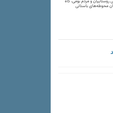
ش روستاییان و مردم بومی، گاه
ان محوطه‌های باستانی
د