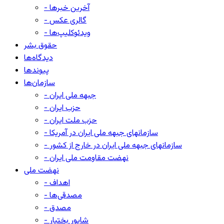
- آخرین خبرها
- گالری عکس
- ویدئوکلیپ‌ها
حقوق بشر
دیدگاه‌ها
پیوندها
سازمان‌ها
- جبهه ملی ایران
- حزب ایران
- حزب ملت ایران
- سازمانهای جبهه ملی ایران در آمریکا
- سازمانهای جبهه ملی ایران در خارج از کشور
- نهضت مقاومت ملی ایران
نهضت ملی
- اهداف
- مصدقی‌ها
- مصدق
- شاپور بختیار