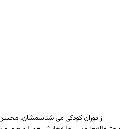
دخترخاله‌ها و پسرخاله‌هایش همبازی‌های من 