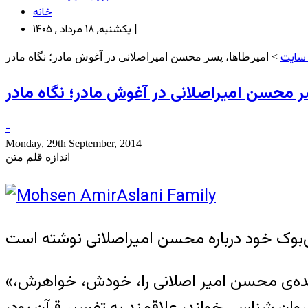
خانه
یکشنبه, ۱۸ مرداد , ۱۴۰۵ |
سایت
-
Monday, 29th September, 2014
اندازه قلم متن
«از دوران کودکی می شناسمشان، محسن و برادرها و خواهرش را، شمسی خانم مادر رنجدیده‌ی محسن امیر اصلانی را، خودش، خواهرش،
ان شناسی خواند، علاقمند به تفسیر قرآن بود،