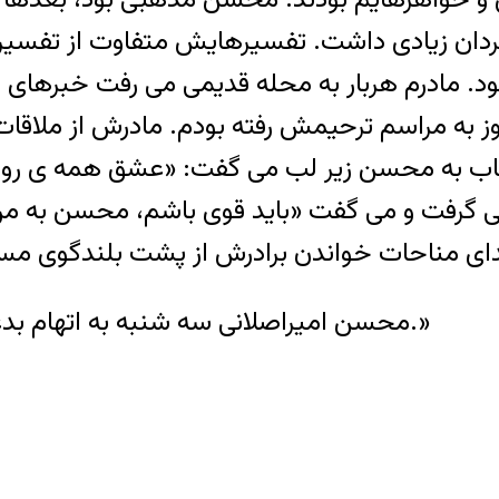
اگردان زیادی داشت. تفسیرهایش متفاوت از تفسی
بود. مادرم هربار به محله قدیمی می رفت خبرهای 
ز به مراسم ترحیمش رفته بودم. مادرش از ملاق
اب به محسن زیر لب می گفت: «عشق همه ی روزگا
گرفت و می گفت «باید قوی باشم، محسن به من
محسن امیراصلانی سه شنبه به اتهام بدعت در دین و توهین به حضرت یونس اعدام شد.»