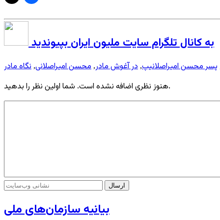
به کانال تلگرام سایت ملیون ایران بپیوندید
پسر محسن امیراصلانیپ
در آغوش مادر
محسن امیراصلانی
نگاه مادر
,
,
,
هنوز نظری اضافه نشده است. شما اولین نظر را بدهید.
بیانیه سازمان‌های ملی