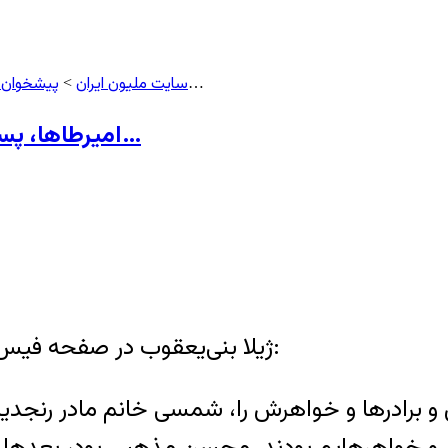
سایت ملیون ایران
پیشخوان 
> امیرطاها، پسر محسن امیراصلانی در آغوش مادر؛ نگاه مادر…
>
امیرطاها، پسر محسن امیراصلانی در آغوش مادر؛ نگاه مادر…
ژیلا بنی‌یعقوب در صفحه فیس‌بوک خود درباره محسن امیراصلانی نوشته است:
و خواهرهایم بودند. محسن مذهبی بود، بعدها رو