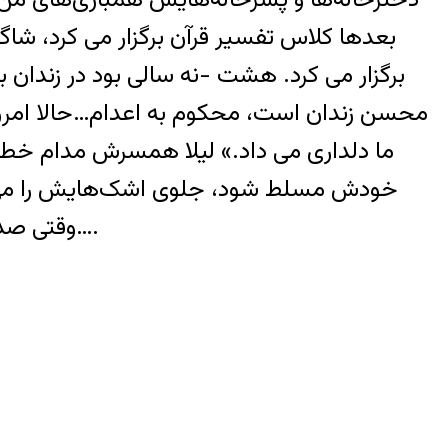
بعدها کلاس تفسیر قرآن برگزار می کرد، ش
برگزار می کرد. هشت -نه سالی بود در زندان 
محسن زندان است، محکوم به اعدام…حالا امرو
ما دلداری می داد.» لیلا همسرش مدام خط
خودش مسلط شود، جلوی اشک‌هایش را می 
وقتی صدای مناحات خواندن برادرش از پشت بلندگوی مسجد پخش می شد، بیشتر از قبل منقلب می شد….