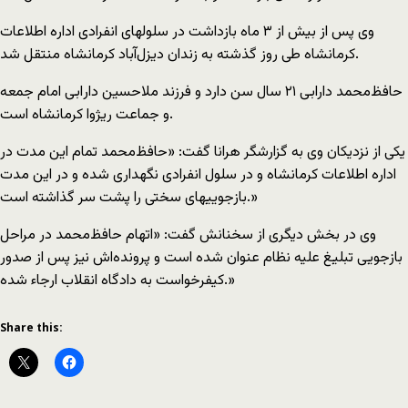
وی پس از بیش از ۳ ماه بازداشت در سلولهای انفرادی اداره اطلاعات
کرمانشاه طی روز گذشته به زندان دیزل‌آباد کرمانشاه منتقل شد.
حافظ‌محمد دارابی ۲۱ سال سن دارد و فرزند ﻣﻼﺣﺴﯿﻦ ﺩﺍﺭﺍﺑﯽ امام جمعه
و جماعت ریژوا کرمانشاه است.
یکی از نزدیکان وی به گزارشگر هرانا گفت: «حافظ‌محمد تمام این مدت در
اداره اطلاعات کرمانشاه و در سلول انفرادی نگهداری شده و در این مدت
بازجوییهای سختی را پشت سر گذاشته است.»
وی در بخش دیگری از سخنانش گفت: «اتهام حافظ‌محمد در مراحل
بازجویی تبلیغ علیه نظام عنوان شده است و پرونده‌اش نیز پس از صدور
کیفرخواست به دادگاه انقلاب ارجاء شده.»
Share this: