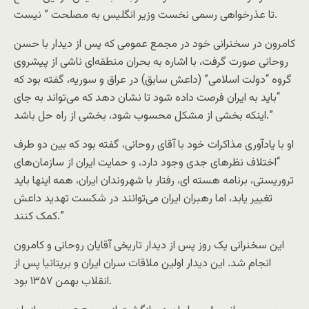
تا عذرخواهی رسمی نخست وزیر انگلیس به مصلحت ” نیست.
کامرون در سخنرانی خود در مجمع عمومی که پس از دیدار با حسن
روحانی صورت گرفت، با اشاره به بحران منطقه‌ای ناشی از پیشروی
گروه “دولت اسلامی” (داعش سابق) در عراق و سوریه، گفته بود که
“باید به ایران فرصت داده شود تا نشان دهد که می‌تواند به جای
اینکه بخشی از مشکل محسوب شود، بخشی از راه حل باشد.”
او با یادآوری مذاکرات خود با آقای روحانی، گفته بود که بین دو طرف
“اختلاف نظرهای جدی وجود دارد، و حمایت ایران از سازمان‌های
تروریستی، برنامه هسته‌ ای، رفتار با شهروندان ایران، همه اینها باید
تغییر یابد، اما رهبران ایران می‌توانند در شکست تهدید داعش
کمک کنند.”
این سخنرانی یک روز پس از دیدار تاریخی آقایان روحانی و کامرون
انجام شد. این دیدار اولین ملاقات سران ایران و بریتانیا پس از
انقلاب بهمن ۱۳۵۷ بود.