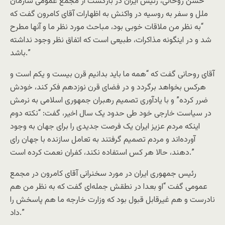
حسن روحانی، رئیس ایران در بازگشت از مجمع عمومی سازمان
ملل و سفر به روسیه در واکنش به اظهارات آقای کامرون گفت که
“به نظر من ملاقات خوبی بود، مباحث مورد نظر ما و آنها مطرح
شد و در اینگونه مذاکرات، طبیعی است که اتفاق نظر وجود نداشته
باشد.”
آقای روحانی گفت که “همه ما باید بدانیم قرن بیست و یکم است و
هرکس بخواهد برگردد و در فضای قرن نوزدهم فکر کند، خودش
ضرر کرده” و با یادآوری تصمیم رهبران جمهوری اسلامی به نرمش
در سیاست خارجی خود طی حدود یک سال اخیر، گفت: “نکته دوم
اینکه مردم عزیز ایران یک فرصت جدیدی را برای جهان به وجود
آورده‌اند و مردم تصمیم گرفتند به تعامل سازنده با جهان رای
دهند، حالا هر کس استفاده نکند، کفران نعمت کرده است.”
رئیس جمهوری ایران در مورد سخنرانی آقای کامرون در مجمع
عمومی گفت “او بعدا در نطقش جمله‌ای گفت که به نظر من هم
نادرست و هم غیرقابل قبول بود که وزارت خارجه ما هم پاسخش را
داد.”