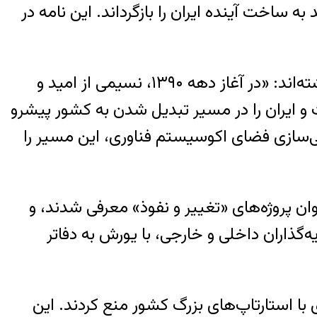
ه ساخت آینده ایران را بازگرداند. این نامه در
به گزارش عصر ایران به نقل از دیجیاتو، نویسندگان نامه با اشاره به موج نوآوری آغاز دهه ۱۳۹۰، نوشته‌اند: «در آغاز دهه ۱۳۹۰، نسیمی از امید و
 و ایران را در مسیر تبدیل شدن به کشور پیشرو
یتی‌سازی فضای اکوسیستم فناوری، این مسیر را
نوان پروژه‌های «تغییر و نفوذ» معرفی شدند، و
گذاران داخلی و خارجی، با یورش به دفاتر
 با استارتاپ‌های بزرگ کشور منع کردند. این