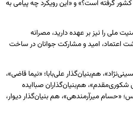
 کشور گرفته است؟» و «این رویکرد چه پیامی به
ت ملی را نیز بر عهده دارید، مصرانه
زگشت اعتماد، امید و مشارکت جوانان در ساخت
نژاد»، هم‌بنیان‌گذار علی‌بابا؛ «نیما قاضی»،
شکوری‌مقدم»، هم‌بنیان‌گذاران صباایده
تکس؛ «حسام میرآرمندهی»، هم بنیان‌گذار دیوار،