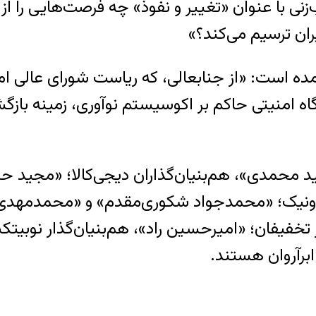
نی با عنوان «تغییر و نفوذ» چه فرصت‌هایی را از
ران ترسیم می‌کند؟»
ه است: «از جنابعالی، که ریاست شورای عالی امنی
نگاه امنیتی حاکم بر اکوسیستم نوآوری، زمینه با
مدی»، هم‌بنیان‌گذاران دیجی‌کالا؛ «مجید حسینی‌
لکترونیک؛ «محمدجواد شکوری‌مقدم» و «محمدمهدی 
ذار تخفیفان؛ «امیرحسین راد»، هم‌بنیان‌گذار نوبی
 ابرآروان هستند.