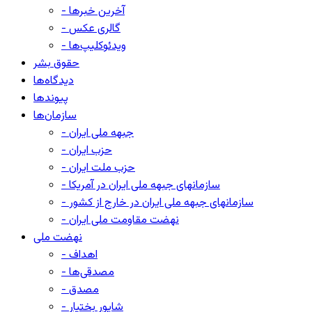
- آخرین خبرها
- گالری عکس
- ویدئوکلیپ‌ها
حقوق بشر
دیدگاه‌ها
پیوندها
سازمان‌ها
- جبهه ملی ایران
- حزب ایران
- حزب ملت ایران
- سازمانهای جبهه ملی ایران در آمریکا
- سازمانهای جبهه ملی ایران در خارج از کشور
- نهضت مقاومت ملی ایران
نهضت ملی
- اهداف
- مصدقی‌ها
- مصدق
- شاپور بختیار