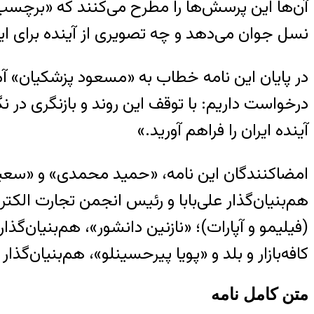
آن‌ها این پرسش‌ها را مطرح می‌کنند که «برچسب‌ز
نسل جوان می‌دهد و چه تصویری از آینده برای ای
در پایان این نامه خطاب به «مسعود پزشکیان» آمد
درخواست داریم: با توقف این روند و بازنگری در 
آینده ایران را فراهم آورید.»
امضاکنندگان این نامه، «حمید محمدی» و «سعید مح
هم‌بنیان‌گذار علی‌بابا و رئیس انجمن تجارت ا
(فیلیمو و آپارات)؛ «نازنین دانشور»، هم‌بنیان‌گ
کافه‌بازار و بلد و «پویا پیرحسینلو»، هم‌بنیان‌گذار
متن کامل نامه