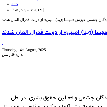
خانه
شنبه, ۱۷ مرداد , ۱۴۰۵ |
-
Thursday, 14th August, 2025
اندازه قلم متن
سیب دیدگان چشمی و فعالین حقوق بشری، در طی
میسیون حقوق بشر آلمان و آزادی مذاهب خواستار