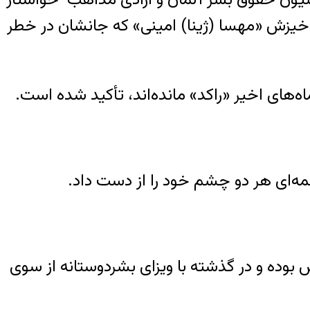
 خیزش «مهسا (ژینا) امینی» که جانشان در خطر
ه‌های اخیر «راکد» مانده‌اند، تأکید شده است.
ه‌ای هر دو چشم خود را از دست داد.
 که ۹ سال در زندان‌های ایران محبوس بوده و در گذشته با ویزای بشردوستانه از سوی