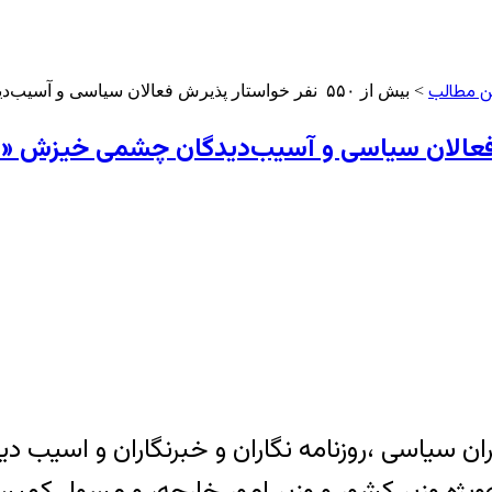
ن مطالب
> بیش از ۵۵۰ نفر خواستار پذیرش فعالان سیاسی و آسیب‌دیدگان چشمی خیزش «مهسا (ژینا) امینی» از دولت فدرال المان شدند
 کنشگران سیاسی ،روزنامه نگاران و خبرنگاران و ا
‌ویژه وزیر کشور و وزیر امور خارجه، و مسول ک