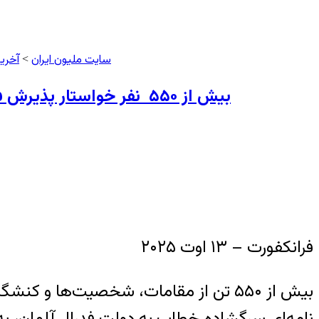
سایت ملیون ایران
آخری
>
بیش از ۵۵۰ نفر خواستار پذیرش فعالان سیاسی و آسیب‌دیدگان چشمی خیزش «مهسا (ژینا) امینی» از دولت فدرال المان شدند
فرانکفورت – ۱۳ اوت ۲۰۲۵
بیش از ۵۵۰ تن از مقامات، شخصیت‌ها و
نامه‌ای سرگشاده خطاب به دولت فدرال آلمان، به