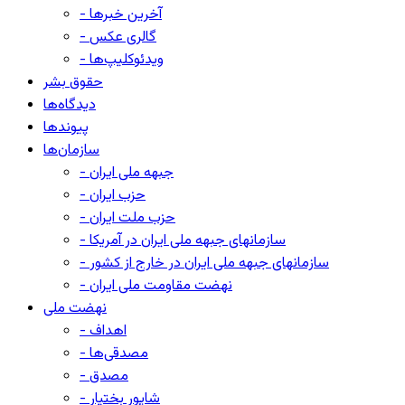
- آخرین خبرها
- گالری عکس
- ویدئوکلیپ‌ها
حقوق بشر
دیدگاه‌ها
پیوندها
سازمان‌ها
- جبهه ملی ایران
- حزب ایران
- حزب ملت ایران
- سازمانهای جبهه ملی ایران در آمریکا
- سازمانهای جبهه ملی ایران در خارج از کشور
- نهضت مقاومت ملی ایران
نهضت ملی
- اهداف
- مصدقی‌ها
- مصدق
- شاپور بختیار