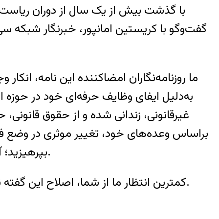
با گذشت بیش از یک سال از دوران ریاست ج
گفت‌وگو با کریستین امانپور، خبرنگار شبکه سی‌ان‌
ما روزنامه‌نگاران امضاکننده این نامه، انکار وجو
به‌دلیل ایفای وظایف حرفه‌ای خود در حوزه اط
غیرقانونی، زندانی شده و از حقوق قانونی، 
براساس وعده‌های خود، تغییر موثری در وضع فعلی
بپرهیزید؛ آن‌هم در شرایطی که بر تعداد روزنامه‌نگاران زندانی در دوران ریاست جمهوری شما افزوده شده است.
کمترین انتظار ما از شما، اصلاح این گفته‌ نادرست و تلاش در جهت تحقق وعده‌هایی است که در مورد رسانه‌ها و روزنامه‌نگاران مطرح کرده‌اید.