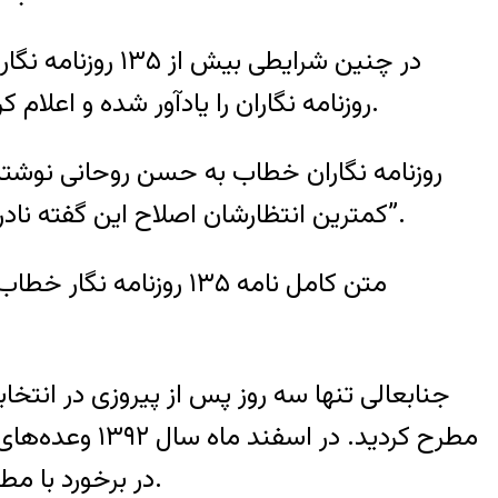
در چنین شرایطی
روزنامه نگاران را یادآور شده و اعلام کرده اند که با گذشت یک سال از روی کار آمدن دولت وی، مطالبات روزنامه نگاران محقق نشده است.
روزنامه نگاران خطاب به حسن روحانی نوشته اند 
کمترین انتظارشان اصلاح این گفته‌ نادرست و تلاش در جهت تحقق وعده‌هایی است که در مورد رسانه‌ها و روزنامه‌نگاران مطرح کرده‌ است”.
متن کامل نامه ۱۳۵ رو
جنابعالی تنها سه روز پس از پیروزی در انتخ
مطرح کردید. د
در برخورد با مطبوعات باشد. بر همین اساس انتظار می‌رفت که گام‌های موثری در جهت تحقق این وعده‌ها بردارید.