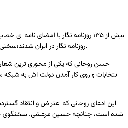
بیش از ۱۳۵ روزنامه نگار با امضای نا
روزنامه نگار در ایران شدند؛سخنی که سخنگوی حزب کارگزاران نیز در مصاحبه با روز آن را نادرست می داند و خواستار اصلاح آن است.
حسن روحانی که یکی از محوری ترین شعارهای
انتخابات و روی کار آمدن دولت اش به شبکه سی
این ادعای روحانی که اعتراض و انتقاد گسترده رو
شده است، چنانچه حسین مرعشی، سخنگوی حزب کا