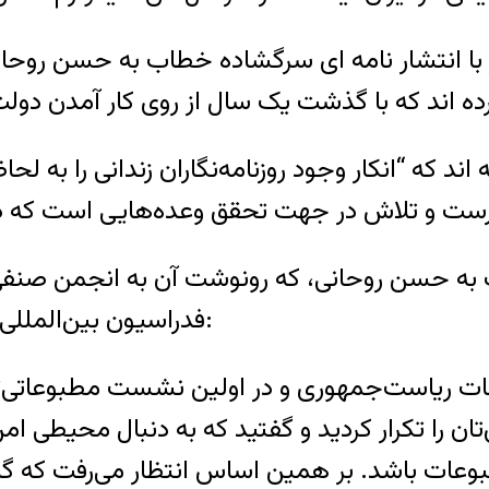
 بیش از ۱۳۵ روزنامه نگار با انتشار نامه ای سرگشاده خطاب 
که “انکار وجود روزنامه‌نگاران زندانی را به لحاظ 
زنامه نگار خطاب به حسن روحانی، که رونوشت آن به انجمن
فدراسیون بین‌المللی روزنامه‌نگاران هم ارسال شده، به این شرح است:
ابات ریاست‌جمهوری و در اولین نشست مطبوعاتی‌تا
ر اسفند ماه سال ۱۳۹۲ وعده‌های‌تان را تکرار کردید و گفتید که به 