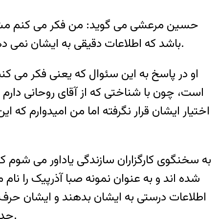
حسین مرعشی می گوید: من فکر می کنم مشاور
باشد که اطلاعات دقیقی به ایشان نمی دهند. وزیر اطلاعات و وزیر دادگستری و… قاعدتا باید اطلاعات دقیقی به آقای رئیس جمهور می دادند.
او در پاسخ به این سئوال که یعنی فکر می کن
است، چون با شناختی که از آقای روحانی دارم 
اختیار ایشان قرار نگرفته اما من امیدوارم که
به سخنگوی کارگزاران سازندگی یاداور می شوم ک
شده اند و به عنوان نمونه صبا آذرپیک را نام 
اطلاعات درستی به ایشان بدهند و ایشان حرف خ
جدیدی در ایران نیفتاده.در هرحال من امیدوارم سخن آقای روحانی ناشی از اطلاع رسانی نادرست باشد.