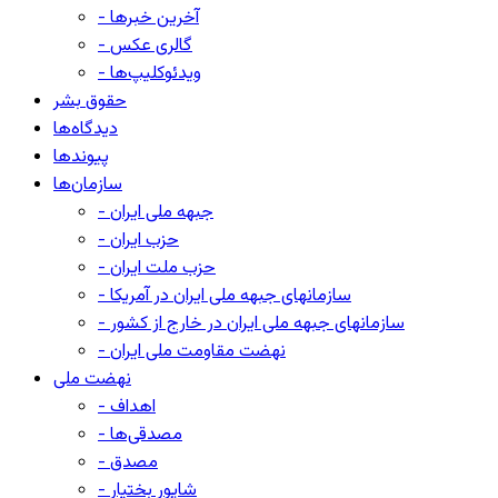
- آخرین خبرها
- گالری عکس
- ویدئوکلیپ‌ها
حقوق بشر
دیدگاه‌ها
پیوندها
سازمان‌ها
- جبهه ملی ایران
- حزب ایران
- حزب ملت ایران
- سازمانهای جبهه ملی ایران در آمریکا
- سازمانهای جبهه ملی ایران در خارج از کشور
- نهضت مقاومت ملی ایران
نهضت ملی
- اهداف
- مصدقی‌ها
- مصدق
- شاپور بختیار