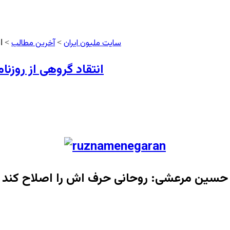
سایت ملیون ایران
آخرین مطالب
>
> ان
انتقاد گروهی از روزنام
حسین مرعشی: روحانی حرف اش را اصلاح کند