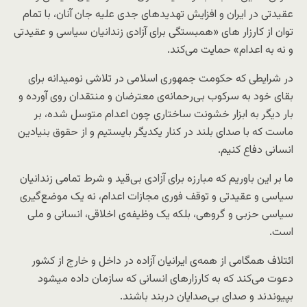
عقیدتی در ایران و افزایش تهدیدهای جدی علیه جان آنان، با تمام
توان از کارزار های «همبستگی برای آزادی زندانیان سیاسی و عقیدتی
و نه به اعدام» حمایت می‌کند.
در شرایطی که حکومت جمهوری اسلامی در تلاشی نومیدانه برای
بقای خود به سرکوب بی‌رحمانه‌ی معترضان و منتقدان روی آورده و
بار دیگر به ابزار خشونت ساختاری چون اعدام متوسل شده، بر
ماست که با صدای بلند در کنار یکدیگر بایستیم و از حقوق بنیادین
انسانی دفاع کنیم.
ما بر این باوریم که مبارزه برای آزادی بی‌قید و شرط تمامی زندانیان
سیاسی و عقیدتی و توقف فوری مجازات اعدام، نه یک موضع‌گیری
سیاسی حزبی و گروهی، بلکه یک وظیفه‌ی اخلاقی، انسانی و ملی
است.
ائتلاف همگامی از همه‌ی ایرانیان آزاده در داخل و خارج از کشور
دعوت می‌کند که به کارزارهای انسانی که سازمان داده میشود
بپیوندند و صدای بی‌صدایان دربند باشند.