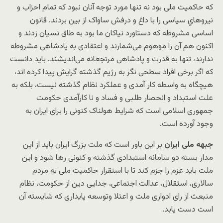
که حاکمیت ملی بود نه تنها مورد توجه آنان نبود که تمام احزاب و
نيروهاي سیاسی را با داغ و درفش ساواک از بین بردند. قانون
اساسی مشروطه که دستاورد نیاکان ما بود به طاق نسيان زدند و
اکنون هم آن را موهوم می‌شمارند و اعتقادی به پادشاهی مشروطه
ندارند، تنها به قدرت و پادشاهی مرتجعانه می‌انديشند. باید دانست
که اگر برخی افراد سطحی نگر به رژیم گذشته گرایش پیدا کرده اند،
هیچگاه به واسطه کار آمدی و عملکرد نظام گذشته نیست، بلکه به
علت استبداد و انحصار طلبی و فساد و نا کارآمدی حکومت
جمهوری اسلامی است که شرایط هولناک کنونی را برای ایران به
وجود آورده است.
جبهه ملی ایران
بر این باور است که ملت بزرگ ایران باید از این
مدار بسته دو سامانه استبدادی گذشته و کنونی رها شود و این
ملت باید عزم را جزم کند تا با استقرار حاکمیت ملی به مردم
سالاری، استقلال، عدالت اجتماعی، جدایی دین از حکومت، نظام
منبعث از رای ادواری ملت و اعتلا وتوسعه پایداری که شایسته آن
است دست یابد.