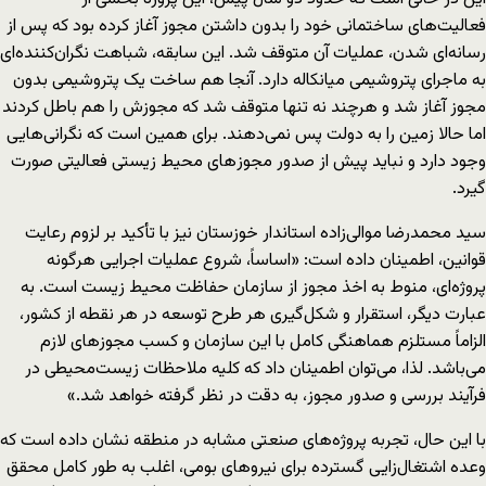
فعالیت‌های ساختمانی خود را بدون داشتن مجوز آغاز کرده بود که پس از
رسانه‌ای شدن، عملیات آن متوقف شد. این سابقه، شباهت نگران‌کننده‌ای
به ماجرای پتروشیمی میانکاله دارد. آنجا هم ساخت یک پتروشیمی بدون
مجوز آغاز شد و هرچند نه تنها متوقف شد که مجوزش را هم باطل کردند
اما حالا زمین را به دولت پس نمی‌دهند. برای همین است که نگرانی‌هایی
وجود دارد و نباید پیش از صدور مجوز‌های محیط زیستی فعالیتی صورت
گیرد.
سید محمدرضا موالی‌زاده استاندار خوزستان نیز با تأکید بر لزوم رعایت
قوانین، اطمینان داده است: «اساساً، شروع عملیات اجرایی هرگونه
پروژه‌ای، منوط به اخذ مجوز از سازمان حفاظت محیط زیست است. به
عبارت دیگر، استقرار و شکل‌گیری هر طرح توسعه در هر نقطه از کشور،
الزاماً مستلزم هماهنگی کامل با این سازمان و کسب مجوزهای لازم
می‌باشد. لذا، می‌توان اطمینان داد که کلیه ملاحظات زیست‌محیطی در
فرآیند بررسی و صدور مجوز، به دقت در نظر گرفته خواهد شد.»
با این حال، تجربه پروژه‌های صنعتی مشابه در منطقه نشان داده است که
وعده اشتغال‌زایی گسترده برای نیروهای بومی، اغلب به طور کامل محقق