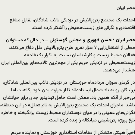
عصر ایران
احداث یک مجتمع پتروپالایش در نزدیکی تالاب شادگان، تقابل منافع
اقتصادی و نگرانی‌های زیست‌محیطی را آشکار کرده است.
عصر ایران ؛ حسن ظهوری و مجتبی گهستونی ــ
در حالی که مسئولان
محلی از اشتغال‌زایی ۷ هزار نفری طرح پتروپالایش ملل دفاع می‌کنند،
فعالان محیط زیست و کارشناسان نسبت به تکرار یک فاجعه
زیست‌محیطی در نزدیکی حریم یکی از مهم‌ترین تالاب‌های بین‌المللی ایران
هشدار می‌دهند.
در گرمای سوزان مردادماه خوزستان، در نزدیکی تالاب بین‌المللی شادگان،
پرندگان رو به باد شمال ایستاده‌اند تا از حرارت بدن خود بکاهند، اما
بی‌خبر از آنکه همین باد، ممکن است حامل تهدیدی جدی برای حیاتشان
باشد. ماجرای احداث یک مجتمع پتروپالایش به نام «ملل» در این منطقه،
نگرانی‌های عمیقی را در میان دوستداران محیط زیست برانگیخته و خاطره
تلخ پروژه پتروشیمی میانکاله را زنده کرده است.
اخیراً هیئتی متشکل از مقامات استانداری خوزستان و نماینده مردم