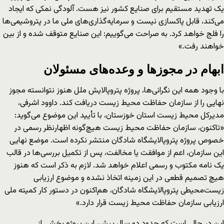
یک تهدید مستقیم برای صنایع کشور نیز هست. آلودگی نمکی که ایجاد
می‌کند، قابل پاکسازی نیست و سرمایه‌گذاری‌های ملی ما در پتروشیمی‌ها
را فلج خواهد کرد. به صراحت می‌گوییم: این صنایع متوقف شده و از بین
خواهند رفت.»
ابهام در مجوزها و وعده‌های مسئولان
با وجود همه این نگرانی‌ها، پروژه پتروپالایش ملل هنوز نتوانسته مجوز
نهایی را از سازمان حفاظت محیط زیست دریافت کند. داوود اشرفی،
مدیرکل محیط زیست استان خوزستان، با تأیید این موضوع می‌گوید:
«تاکنون، سازمان حفاظت محیط زیست هیچ‌گونه اظهارنظر رسمی در
خصوص پروژه پتروپالایشگاه شادگان منتشر نکرده است. موضع نهایی
این سازمان، اعم از موافقت یا مخالفت، پس از تکمیل بررسی‌ها در قالب
یک نامه مکتوب و رسمی اعلام خواهد شد. لازم به ذکر است که هنوز
هیچ تصمیم قطعی در این زمینه اتخاذ نشده و موضوع ارزیابی
زیست‌محیطی پتروپالایشگاه شادگان، هم‌اکنون در دستور کار کمیته ملی
ارزیابی سازمان حفاظت محیط زیست قرار دارد.»
این در حالی است که حدود دو سال پیش، این پروژه بخشی از