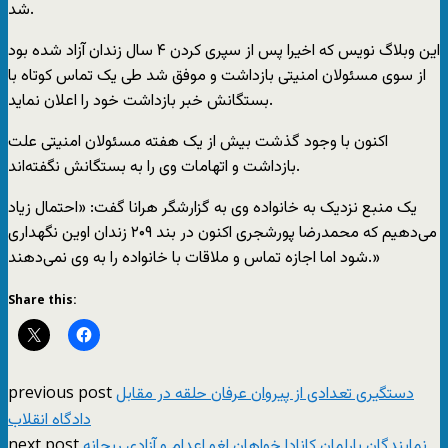
شد.
این وبلاگ نویس که اخیرا پس از سپری کردن ۴ سال زندان آزاد شده بود
از سوی مسئولان امنیتی بازداشت و موفق شد طی یک تماس کوتاه با
بستگانش خبر بازداشت خود را اعلان نماید.
اکنون با وجود گذشت بیش از یک هفته مسئولان امنیتی علت
بازداشت و اتهامات وی را به بستگانش نگفته‌اند.
یک منبع نزدیک به خانواده وی به گزارشگر هرانا گفت: «احتمال زیاد
می‌دهیم که محمدرضا پورشجری اکنون در بند ۲۰۹ زندان اوین نگهداری
شود اما اجازه تماس و ملاقات با خانواده را به وی نمی‌دهند.»
Share this:
previous post
دستگیری تعدادی از پیروان عرفان حلقه در مقابل
دادگاه انقلاب
next post
نمایندگان پارلمان کانادا خواهان لغو اعدام و آزادی ریحانه