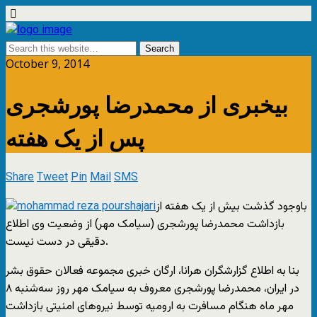
October 9, 2014
بیخبری از محمدرضا پورشجری
پس از یک هفته
Share
Tweet
Pin
Mail
SMS
باوجود گذشت بیش از یک هفته از
بازداشت محمدرضا پورشجری (سیامک مهر) از وضعیت وی اطلاع
دقیقی در دست نیست.
بنا به اطلاع گزارشگران هرانا، ارگان خبری مجموعه فعالان حقوق بشر
در ایران، محمدرضا پورشجری معروف به سیامک مهر روز سه‌شنبه ۸
مهر ماه هنگام مسافرت به ارومیه توسط نیروهای امنیتی بازداشت